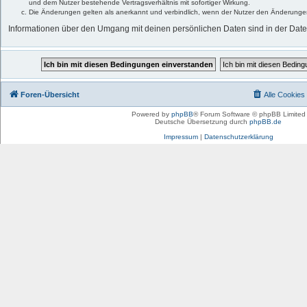
und dem Nutzer bestehende Vertragsverhältnis mit sofortiger Wirkung.
Die Änderungen gelten als anerkannt und verbindlich, wenn der Nutzer den Änderunge
Informationen über den Umgang mit deinen persönlichen Daten sind in der Date
Foren-Übersicht
Alle Cookies
Powered by
phpBB
® Forum Software © phpBB Limited
Deutsche Übersetzung durch
phpBB.de
Impressum
|
Datenschutzerklärung