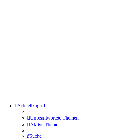
Schnellzugriff
Unbeantwortete Themen
Aktive Themen
Suche