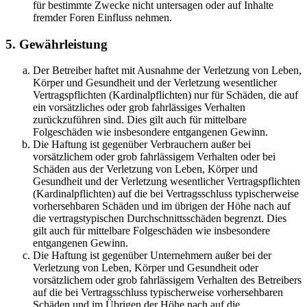
für bestimmte Zwecke nicht untersagen oder auf Inhalte
fremder Foren Einfluss nehmen.
5. Gewährleistung
Der Betreiber haftet mit Ausnahme der Verletzung von Leben,
Körper und Gesundheit und der Verletzung wesentlicher
Vertragspflichten (Kardinalpflichten) nur für Schäden, die auf
ein vorsätzliches oder grob fahrlässiges Verhalten
zurückzuführen sind. Dies gilt auch für mittelbare
Folgeschäden wie insbesondere entgangenen Gewinn.
Die Haftung ist gegenüber Verbrauchern außer bei
vorsätzlichem oder grob fahrlässigem Verhalten oder bei
Schäden aus der Verletzung von Leben, Körper und
Gesundheit und der Verletzung wesentlicher Vertragspflichten
(Kardinalpflichten) auf die bei Vertragsschluss typischerweise
vorhersehbaren Schäden und im übrigen der Höhe nach auf
die vertragstypischen Durchschnittsschäden begrenzt. Dies
gilt auch für mittelbare Folgeschäden wie insbesondere
entgangenen Gewinn.
Die Haftung ist gegenüber Unternehmern außer bei der
Verletzung von Leben, Körper und Gesundheit oder
vorsätzlichem oder grob fahrlässigem Verhalten des Betreibers
auf die bei Vertragsschluss typischerweise vorhersehbaren
Schäden und im Übrigen der Höhe nach auf die