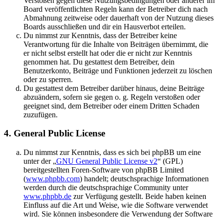
Verstößen gegen diese Nutzungsbedingungen oder anderer im
Board veröffentlichten Regeln kann der Betreiber dich nach
Abmahnung zeitweise oder dauerhaft von der Nutzung dieses
Boards ausschließen und dir ein Hausverbot erteilen.
Du nimmst zur Kenntnis, dass der Betreiber keine
Verantwortung für die Inhalte von Beiträgen übernimmt, die
er nicht selbst erstellt hat oder die er nicht zur Kenntnis
genommen hat. Du gestattest dem Betreiber, dein
Benutzerkonto, Beiträge und Funktionen jederzeit zu löschen
oder zu sperren.
Du gestattest dem Betreiber darüber hinaus, deine Beiträge
abzuändern, sofern sie gegen o. g. Regeln verstoßen oder
geeignet sind, dem Betreiber oder einem Dritten Schaden
zuzufügen.
4. General Public License
Du nimmst zur Kenntnis, dass es sich bei phpBB um eine
unter der „
GNU General Public License v2
“ (GPL)
bereitgestellten Foren-Software von phpBB Limited
(
www.phpbb.com
) handelt; deutschsprachige Informationen
werden durch die deutschsprachige Community unter
www.phpbb.de
zur Verfügung gestellt. Beide haben keinen
Einfluss auf die Art und Weise, wie die Software verwendet
wird. Sie können insbesondere die Verwendung der Software