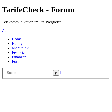
TarifeCheck - Forum
Telekommunikation im Preisvergleich
Zum Inhalt
Home
Handy
Mobilfunk
Festnetz
Finanzen
Forum
Erweiterte
Suche
Suche