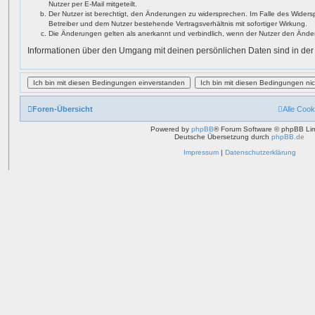
Nutzer per E-Mail mitgeteilt.
Der Nutzer ist berechtigt, den Änderungen zu widersprechen. Im Falle des Widers
Betreiber und dem Nutzer bestehende Vertragsverhältnis mit sofortiger Wirkung.
Die Änderungen gelten als anerkannt und verbindlich, wenn der Nutzer den Ände
Informationen über den Umgang mit deinen persönlichen Daten sind in der
Foren-Übersicht
Alle Cook
Powered by
phpBB
® Forum Software © phpBB Lim
Deutsche Übersetzung durch
phpBB.de
Impressum
|
Datenschutzerklärung