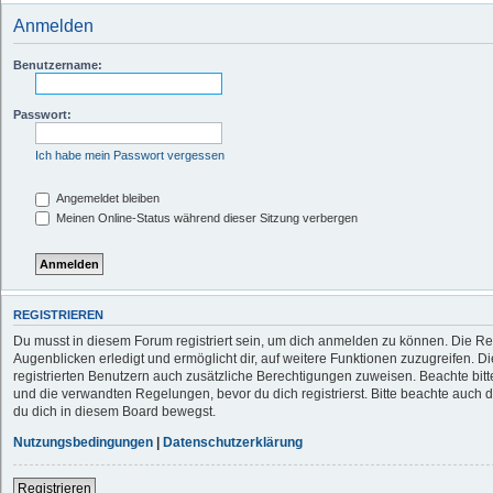
Anmelden
Benutzername:
Passwort:
Ich habe mein Passwort vergessen
Angemeldet bleiben
Meinen Online-Status während dieser Sitzung verbergen
REGISTRIEREN
Du musst in diesem Forum registriert sein, um dich anmelden zu können. Die Reg
Augenblicken erledigt und ermöglicht dir, auf weitere Funktionen zuzugreifen. D
registrierten Benutzern auch zusätzliche Berechtigungen zuweisen. Beachte b
und die verwandten Regelungen, bevor du dich registrierst. Bitte beachte auch 
du dich in diesem Board bewegst.
Nutzungsbedingungen
|
Datenschutzerklärung
Registrieren