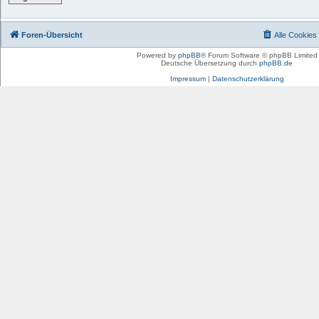
Foren-Übersicht
Alle Cookies
Powered by
phpBB
® Forum Software © phpBB Limited
Deutsche Übersetzung durch
phpBB.de
Impressum
|
Datenschutzerklärung