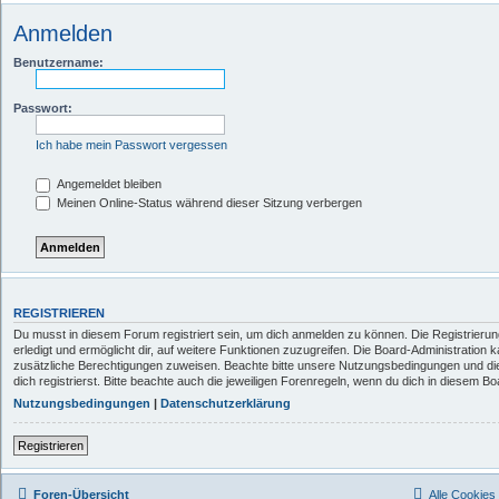
Anmelden
Benutzername:
Passwort:
Ich habe mein Passwort vergessen
Angemeldet bleiben
Meinen Online-Status während dieser Sitzung verbergen
REGISTRIEREN
Du musst in diesem Forum registriert sein, um dich anmelden zu können. Die Registrierun
erledigt und ermöglicht dir, auf weitere Funktionen zuzugreifen. Die Board-Administration 
zusätzliche Berechtigungen zuweisen. Beachte bitte unsere Nutzungsbedingungen und d
dich registrierst. Bitte beachte auch die jeweiligen Forenregeln, wenn du dich in diesem B
Nutzungsbedingungen
|
Datenschutzerklärung
Registrieren
Foren-Übersicht
Alle Cookies