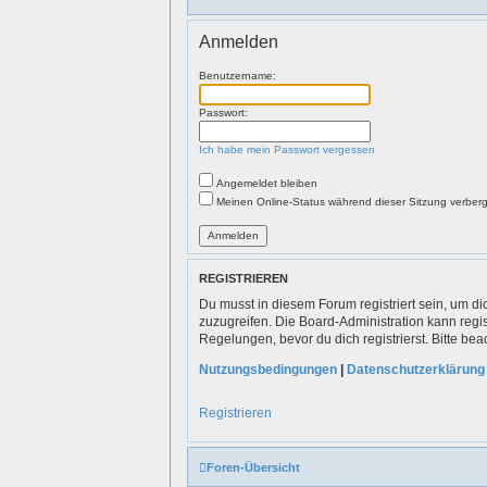
Anmelden
Benutzername:
Passwort:
Ich habe mein Passwort vergessen
Angemeldet bleiben
Meinen Online-Status während dieser Sitzung verber
REGISTRIEREN
Du musst in diesem Forum registriert sein, um di
zuzugreifen. Die Board-Administration kann reg
Regelungen, bevor du dich registrierst. Bitte b
Nutzungsbedingungen
|
Datenschutzerklärung
Registrieren
Foren-Übersicht