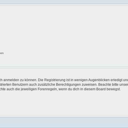
gen
ch anmelden zu können. Die Registrierung ist in wenigen Augenblicken erledigt und
istrierten Benutzern auch zusätzliche Berechtigungen zuweisen. Beachte bitte u
eachte auch die jeweiligen Forenregeln, wenn du dich in diesem Board bewegst.