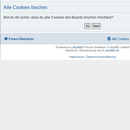
Alle Cookies löschen
Bist du dir sicher, dass du alle Cookies des Boards löschen möchtest?
Foren-Übersicht
Alle Cookies
Powered by
phpBB
® Forum Software © phpBB Limited
Deutsche Übersetzung durch
phpBB.de
Impressum
|
Datenschutzerklärung