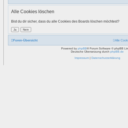
Alle Cookies löschen
Bist du dir sicher, dass du alle Cookies des Boards löschen möchtest?
Foren-Übersicht
Alle Cook
Powered by
phpBB
® Forum Software © phpBB Lim
Deutsche Übersetzung durch
phpBB.de
Impressum
|
Datenschutzerklärung