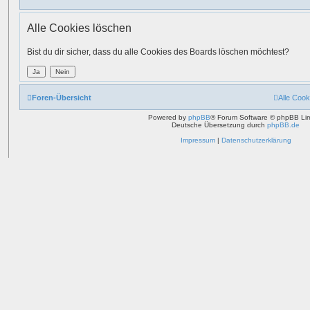
Alle Cookies löschen
Bist du dir sicher, dass du alle Cookies des Boards löschen möchtest?
Foren-Übersicht
Alle Cook
Powered by
phpBB
® Forum Software © phpBB Lim
Deutsche Übersetzung durch
phpBB.de
Impressum
|
Datenschutzerklärung