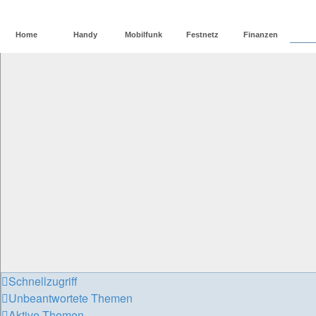
Home
Handy
Mobilfunk
Festnetz
Finanzen
F
Schnellzugriff
Unbeantwortete Themen
Aktive Themen