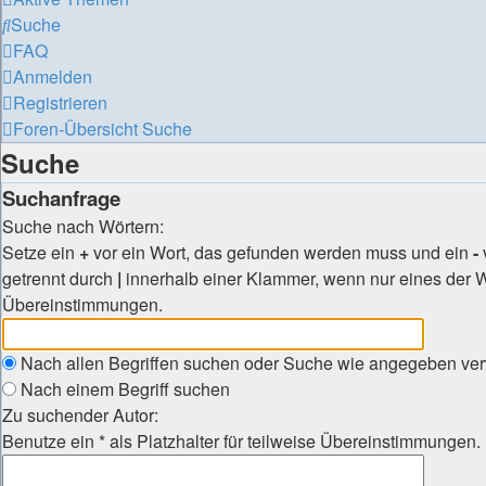
Suche
FAQ
Anmelden
Registrieren
Foren-Übersicht
Suche
Suche
Suchanfrage
Suche nach Wörtern:
Setze ein
+
vor ein Wort, das gefunden werden muss und ein
-
getrennt durch
|
innerhalb einer Klammer, wenn nur eines der Wö
Übereinstimmungen.
Nach allen Begriffen suchen oder Suche wie angegeben v
Nach einem Begriff suchen
Zu suchender Autor:
Benutze ein * als Platzhalter für teilweise Übereinstimmungen.