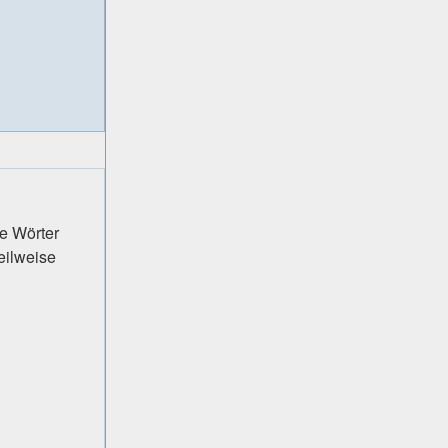
e Wörter
eilweise