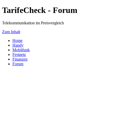
TarifeCheck - Forum
Telekommunikation im Preisvergleich
Zum Inhalt
Home
Handy
Mobilfunk
Festnetz
Finanzen
Forum