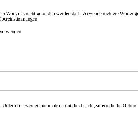
ein Wort, das nicht gefunden werden darf. Verwende mehrere Wörter g
e Übereinstimmungen.
 verwenden
 Unterforen werden automatisch mit durchsucht, sofern du die Option 