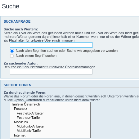
Suche
SUCHANFRAGE
Suche nach Wörtern:
Setze ein
+
vor ein Wort, das gefunden werden muss und ein
-
vor ein Wort, das nicht ge
mehrere Wörter getrennt durch
|
innerhalb einer Klammer, wenn nur eines der Wörter gef
als Platzhalter für teilweise Übereinstimmungen.
Nach allen Begriffen suchen oder Suche wie angegeben verwenden
Nach einem Begriff suchen
Zu suchender Autor:
Benutze ein * als Platzhalter für teilweise Übereinstimmungen.
SUCHOPTIONEN
Zu durchsuchende Foren:
Wähle das Forum oder die Foren aus, in denen gesucht werden soll. Unterforen werden a
du die Option „Unterforen durchsuchen“ unten nicht deaktivierst.