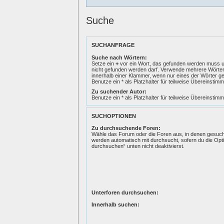
Suche
SUCHANFRAGE
Suche nach Wörtern:
Setze ein
+
vor ein Wort, das gefunden werden muss 
nicht gefunden werden darf. Verwende mehrere Wörte
innerhalb einer Klammer, wenn nur eines der Wörter 
Benutze ein * als Platzhalter für teilweise Übereinstim
Zu suchender Autor:
Benutze ein * als Platzhalter für teilweise Übereinstim
SUCHOPTIONEN
Zu durchsuchende Foren:
Wähle das Forum oder die Foren aus, in denen gesucht
werden automatisch mit durchsucht, sofern du die Opt
durchsuchen“ unten nicht deaktivierst.
Unterforen durchsuchen:
Innerhalb suchen: