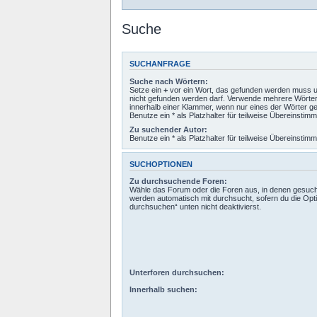
Suche
SUCHANFRAGE
Suche nach Wörtern:
Setze ein
+
vor ein Wort, das gefunden werden muss 
nicht gefunden werden darf. Verwende mehrere Wörte
innerhalb einer Klammer, wenn nur eines der Wörter 
Benutze ein * als Platzhalter für teilweise Übereinstim
Zu suchender Autor:
Benutze ein * als Platzhalter für teilweise Übereinstim
SUCHOPTIONEN
Zu durchsuchende Foren:
Wähle das Forum oder die Foren aus, in denen gesucht
werden automatisch mit durchsucht, sofern du die Opt
durchsuchen“ unten nicht deaktivierst.
Unterforen durchsuchen:
Innerhalb suchen: