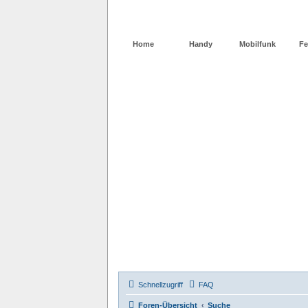
Home
Handy
Mobilfunk
Fe
Schnellzugriff
FAQ
Foren-Übersicht
Suche