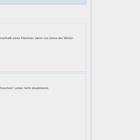
nnerhalb einer Klammer, wenn nur eines der Wörter
hsuchen“ unten nicht deaktivierst.