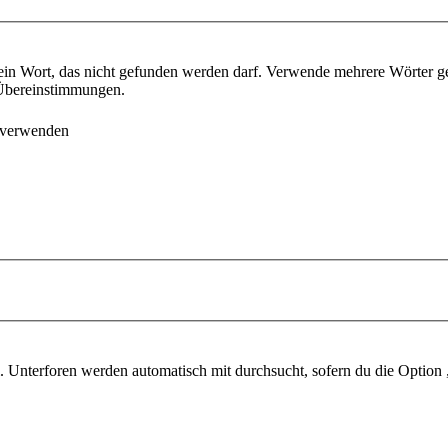
ein Wort, das nicht gefunden werden darf. Verwende mehrere Wörter g
e Übereinstimmungen.
 verwenden
 Unterforen werden automatisch mit durchsucht, sofern du die Option 