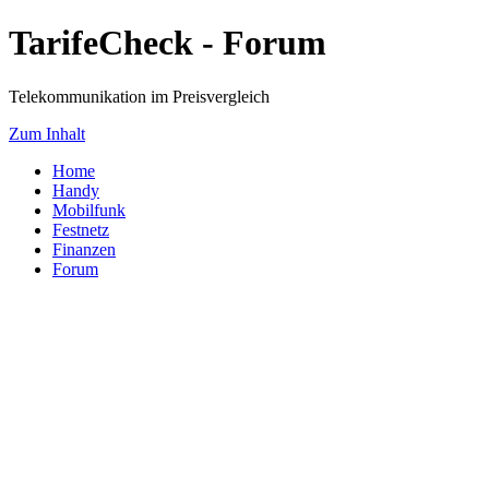
TarifeCheck - Forum
Telekommunikation im Preisvergleich
Zum Inhalt
Home
Handy
Mobilfunk
Festnetz
Finanzen
Forum