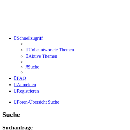
Schnellzugriff
Unbeantwortete Themen
Aktive Themen
Suche
FAQ
Anmelden
Registrieren
Foren-Übersicht
Suche
Suche
Suchanfrage