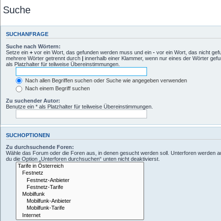
Suche
SUCHANFRAGE
Suche nach Wörtern:
Setze ein
+
vor ein Wort, das gefunden werden muss und ein
-
vor ein Wort, das nicht ge
mehrere Wörter getrennt durch
|
innerhalb einer Klammer, wenn nur eines der Wörter gef
als Platzhalter für teilweise Übereinstimmungen.
Nach allen Begriffen suchen oder Suche wie angegeben verwenden
Nach einem Begriff suchen
Zu suchender Autor:
Benutze ein * als Platzhalter für teilweise Übereinstimmungen.
SUCHOPTIONEN
Zu durchsuchende Foren:
Wähle das Forum oder die Foren aus, in denen gesucht werden soll. Unterforen werden a
du die Option „Unterforen durchsuchen“ unten nicht deaktivierst.