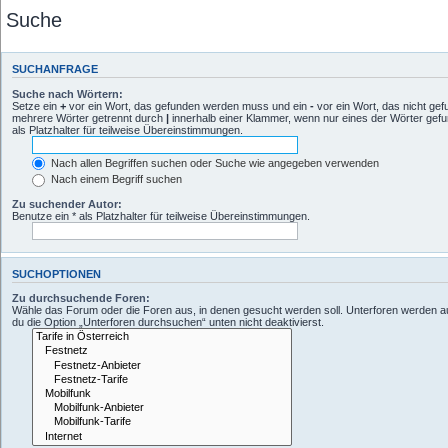
Suche
SUCHANFRAGE
Suche nach Wörtern:
Setze ein
+
vor ein Wort, das gefunden werden muss und ein
-
vor ein Wort, das nicht ge
mehrere Wörter getrennt durch
|
innerhalb einer Klammer, wenn nur eines der Wörter gef
als Platzhalter für teilweise Übereinstimmungen.
Nach allen Begriffen suchen oder Suche wie angegeben verwenden
Nach einem Begriff suchen
Zu suchender Autor:
Benutze ein * als Platzhalter für teilweise Übereinstimmungen.
SUCHOPTIONEN
Zu durchsuchende Foren:
Wähle das Forum oder die Foren aus, in denen gesucht werden soll. Unterforen werden a
du die Option „Unterforen durchsuchen“ unten nicht deaktivierst.