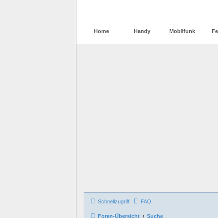
Home
Handy
Mobilfunk
Fe
Schnellzugriff
FAQ
Foren-Übersicht
Suche