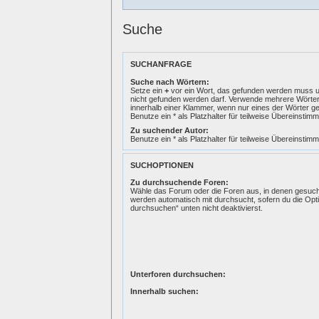
Suche
SUCHANFRAGE
Suche nach Wörtern:
Setze ein
+
vor ein Wort, das gefunden werden muss 
nicht gefunden werden darf. Verwende mehrere Wörte
innerhalb einer Klammer, wenn nur eines der Wörter 
Benutze ein * als Platzhalter für teilweise Übereinstim
Zu suchender Autor:
Benutze ein * als Platzhalter für teilweise Übereinstim
SUCHOPTIONEN
Zu durchsuchende Foren:
Wähle das Forum oder die Foren aus, in denen gesucht
werden automatisch mit durchsucht, sofern du die Opt
durchsuchen“ unten nicht deaktivierst.
Unterforen durchsuchen:
Innerhalb suchen: