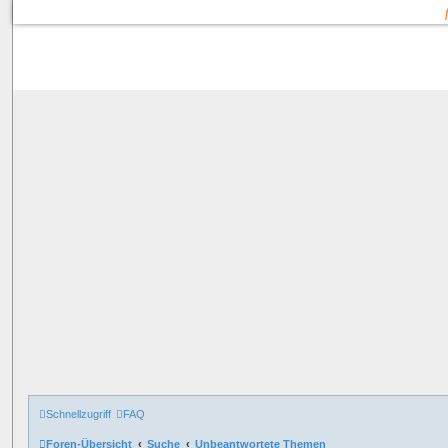
Schnellzugriff
FAQ
Foren-Übersicht
Suche
Unbeantwortete Themen