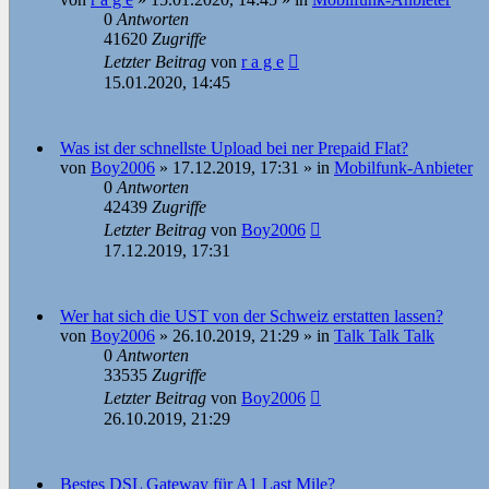
0
Antworten
41620
Zugriffe
Letzter Beitrag
von
r a g e
15.01.2020, 14:45
Was ist der schnellste Upload bei ner Prepaid Flat?
von
Boy2006
»
17.12.2019, 17:31
» in
Mobilfunk-Anbieter
0
Antworten
42439
Zugriffe
Letzter Beitrag
von
Boy2006
17.12.2019, 17:31
Wer hat sich die UST von der Schweiz erstatten lassen?
von
Boy2006
»
26.10.2019, 21:29
» in
Talk Talk Talk
0
Antworten
33535
Zugriffe
Letzter Beitrag
von
Boy2006
26.10.2019, 21:29
Bestes DSL Gateway für A1 Last Mile?