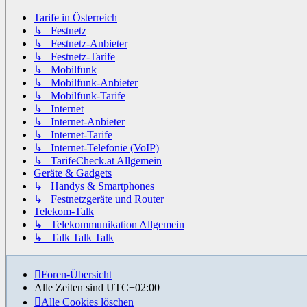
Tarife in Österreich
↳ Festnetz
↳ Festnetz-Anbieter
↳ Festnetz-Tarife
↳ Mobilfunk
↳ Mobilfunk-Anbieter
↳ Mobilfunk-Tarife
↳ Internet
↳ Internet-Anbieter
↳ Internet-Tarife
↳ Internet-Telefonie (VoIP)
↳ TarifeCheck.at Allgemein
Geräte & Gadgets
↳ Handys & Smartphones
↳ Festnetzgeräte und Router
Telekom-Talk
↳ Telekommunikation Allgemein
↳ Talk Talk Talk
Foren-Übersicht
Alle Zeiten sind
UTC+02:00
Alle Cookies löschen