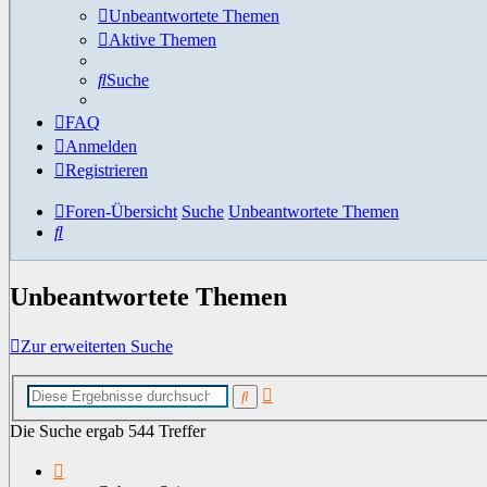
Unbeantwortete Themen
Aktive Themen
Suche
FAQ
Anmelden
Registrieren
Foren-Übersicht
Suche
Unbeantwortete Themen
Suche
Unbeantwortete Themen
Zur erweiterten Suche
Erweiterte
Suche
Suche
Die Suche ergab 544 Treffer
Seite
1