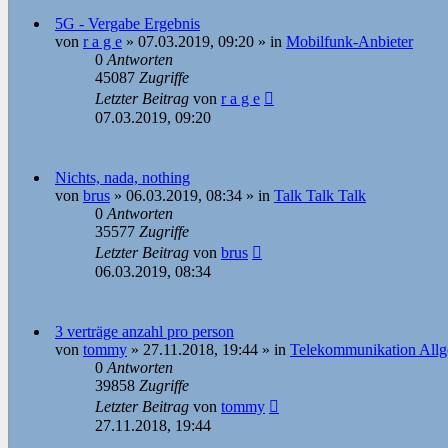
5G - Vergabe Ergebnis
von
r a g e
»
07.03.2019, 09:20
» in
Mobilfunk-Anbieter
0
Antworten
45087
Zugriffe
Letzter Beitrag
von
r a g e
07.03.2019, 09:20
Nichts, nada, nothing
von
brus
»
06.03.2019, 08:34
» in
Talk Talk Talk
0
Antworten
35577
Zugriffe
Letzter Beitrag
von
brus
06.03.2019, 08:34
3 verträge anzahl pro person
von
tommy
»
27.11.2018, 19:44
» in
Telekommunikation All
0
Antworten
39858
Zugriffe
Letzter Beitrag
von
tommy
27.11.2018, 19:44