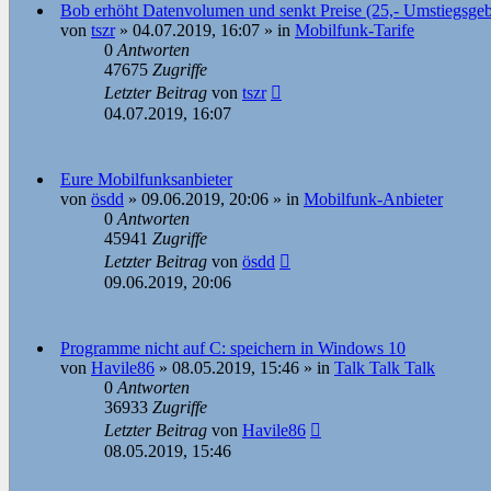
Bob erhöht Datenvolumen und senkt Preise (25,- Umstiegsge
von
tszr
»
04.07.2019, 16:07
» in
Mobilfunk-Tarife
0
Antworten
47675
Zugriffe
Letzter Beitrag
von
tszr
04.07.2019, 16:07
Eure Mobilfunksanbieter
von
ösdd
»
09.06.2019, 20:06
» in
Mobilfunk-Anbieter
0
Antworten
45941
Zugriffe
Letzter Beitrag
von
ösdd
09.06.2019, 20:06
Programme nicht auf C: speichern in Windows 10
von
Havile86
»
08.05.2019, 15:46
» in
Talk Talk Talk
0
Antworten
36933
Zugriffe
Letzter Beitrag
von
Havile86
08.05.2019, 15:46