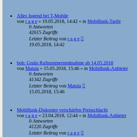
Alles Jugend bei T-Mobile
von
r a g e
»
19.05.2018, 14:42
» in
Mobilfunk-Tarife
0
Antworten
42615
Zugriffe
Letzter Beitrag
von
r a g e
19.05.2018, 14:42
bob: Gratis Rufnummernmitnahme ab 14.05.2018
von
Matula
»
15.05.2018, 15:46
» in
Mobilfunk-Anbieter
0
Antworten
41342
Zugriffe
Letzter Beitrag
von
Matula
15.05.2018, 15:46
Mobilfunk-Diskonter verschärfen Preisschlacht
von
r a g e
»
23.04.2018, 12:44
» in
Mobilfunk-Anbieter
0
Antworten
41220
Zugriffe
Letzter Beitrag
von
r a g e