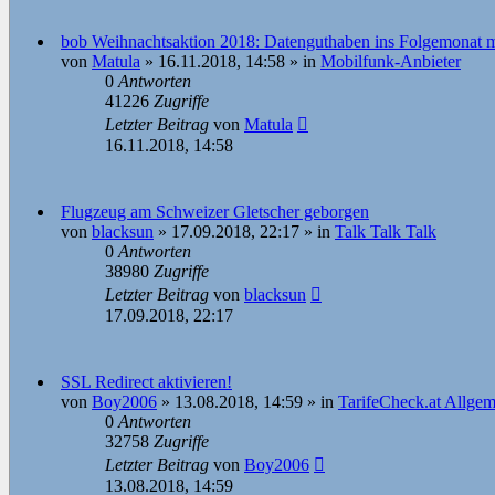
bob Weihnachtsaktion 2018: Datenguthaben ins Folgemonat 
von
Matula
»
16.11.2018, 14:58
» in
Mobilfunk-Anbieter
0
Antworten
41226
Zugriffe
Letzter Beitrag
von
Matula
16.11.2018, 14:58
Flugzeug am Schweizer Gletscher geborgen
von
blacksun
»
17.09.2018, 22:17
» in
Talk Talk Talk
0
Antworten
38980
Zugriffe
Letzter Beitrag
von
blacksun
17.09.2018, 22:17
SSL Redirect aktivieren!
von
Boy2006
»
13.08.2018, 14:59
» in
TarifeCheck.at Allgem
0
Antworten
32758
Zugriffe
Letzter Beitrag
von
Boy2006
13.08.2018, 14:59