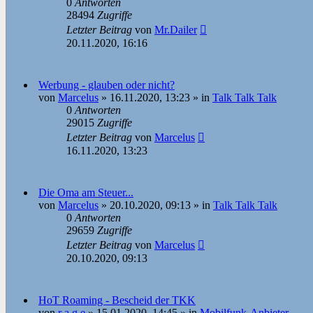
0
Antworten
28494
Zugriffe
Letzter Beitrag
von
Mr.Dailer
20.11.2020, 16:16
Werbung - glauben oder nicht?
von
Marcelus
»
16.11.2020, 13:23
» in
Talk Talk Talk
0
Antworten
29015
Zugriffe
Letzter Beitrag
von
Marcelus
16.11.2020, 13:23
Die Oma am Steuer...
von
Marcelus
»
20.10.2020, 09:13
» in
Talk Talk Talk
0
Antworten
29659
Zugriffe
Letzter Beitrag
von
Marcelus
20.10.2020, 09:13
HoT Roaming - Bescheid der TKK
von
r a g e
»
15.01.2020, 14:45
» in
Mobilfunk-Anbieter