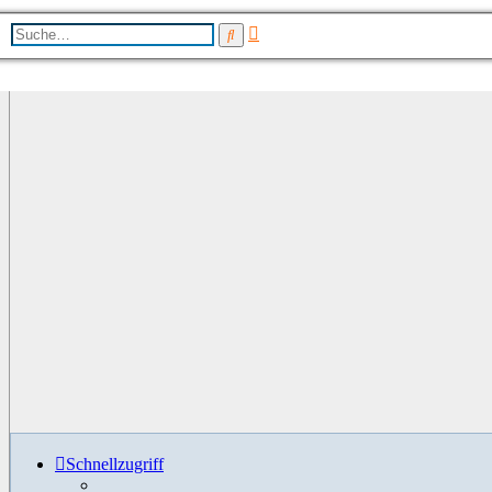
Erweiterte
Suche
Suche
Schnellzugriff