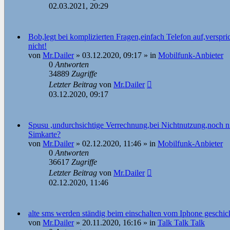
02.03.2021, 20:29
Bob,legt bei komplizierten Fragen,einfach Telefon auf,verspr
nicht!
von
Mr.Dailer
»
03.12.2020, 09:17
» in
Mobilfunk-Anbieter
0
Antworten
34889
Zugriffe
Letzter Beitrag
von
Mr.Dailer
03.12.2020, 09:17
Spusu ,undurchsichtige Verrechnung,bei Nichtnutzung,noch ni
Simkarte?
von
Mr.Dailer
»
02.12.2020, 11:46
» in
Mobilfunk-Anbieter
0
Antworten
36617
Zugriffe
Letzter Beitrag
von
Mr.Dailer
02.12.2020, 11:46
alte sms werden ständig beim einschalten vom Iphone geschic
von
Mr.Dailer
»
20.11.2020, 16:16
» in
Talk Talk Talk