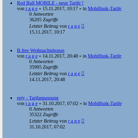
Red Bull MOBILE - neue Tarife !
von
r a g e
»
15.11.2017, 10:17
» in
Mobilfunk-Tarife
0
Antworten
36205
Zugriffe
Letzter Beitrag
von
r a g e
15.11.2017, 10:17
B.free Weihnachtsbonus
von
r a g e
»
14.11.2017, 20:48
» in
Mobilfunk-Tarife
0
Antworten
35995
Zugriffe
Letzter Beitrag
von
r a g e
14.11.2017, 20:48
eety - Tarifanpassung
von
r a g e
»
31.10.2017, 07:02
» in
Mobilfunk-Tarife
0
Antworten
35322
Zugriffe
Letzter Beitrag
von
r a g e
31.10.2017, 07:02