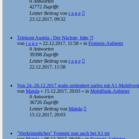
0
Antworten
42772
Zugriffe
Letzter Beitrag
von
r a g e
23.12.2017, 09:32
Telekom Austria : Der Nächste, bitte ?!
von
r a g e
»
22.12.2017, 11:58
» in
Festnetz-Anbieter
0
Antworten
39398
Zugriffe
Letzter Beitrag
von
r a g e
22.12.2017, 11:58
Von 24.-26.12.2017 gratis unlimitiert surfen mit A1-Mobilvert
von
Matula
»
15.12.2017, 20:03
» in
Mobilfunk-Anbieter
0
Antworten
36726
Zugriffe
Letzter Beitrag
von
Matula
15.12.2017, 20:03
"Herkömmliches" Festnetz nun auch bei A1 tot
von
Matula
»
06.12.2017, 06:50
» in
Festnetz-Anbieter