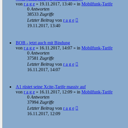
von
r a g e
»
19.11.2017, 13:40
» in
Mobilfunk-Tarife
0
Antworten
38533
Zugriffe
Letzter Beitrag
von
r a g e
19.11.2017, 13:40
BOB - jetzt auch mit Bindung
von
r a g e
»
16.11.2017, 14:07
» in
Mobilfunk-Tarife
0
Antworten
37581
Zugriffe
Letzter Beitrag
von
r a g e
16.11.2017, 14:07
A1 rüstet seine Xcite-Tarife massiv auf
von
r a g e
»
16.11.2017, 12:09
» in
Mobilfunk-Tarife
0
Antworten
37994
Zugriffe
Letzter Beitrag
von
r a g e
16.11.2017, 12:09