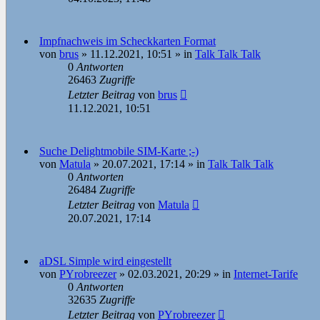
Impfnachweis im Scheckkarten Format
von
brus
»
11.12.2021, 10:51
» in
Talk Talk Talk
0
Antworten
26463
Zugriffe
Letzter Beitrag
von
brus
11.12.2021, 10:51
Suche Delightmobile SIM-Karte ;-)
von
Matula
»
20.07.2021, 17:14
» in
Talk Talk Talk
0
Antworten
26484
Zugriffe
Letzter Beitrag
von
Matula
20.07.2021, 17:14
aDSL Simple wird eingestellt
von
PYrobreezer
»
02.03.2021, 20:29
» in
Internet-Tarife
0
Antworten
32635
Zugriffe
Letzter Beitrag
von
PYrobreezer