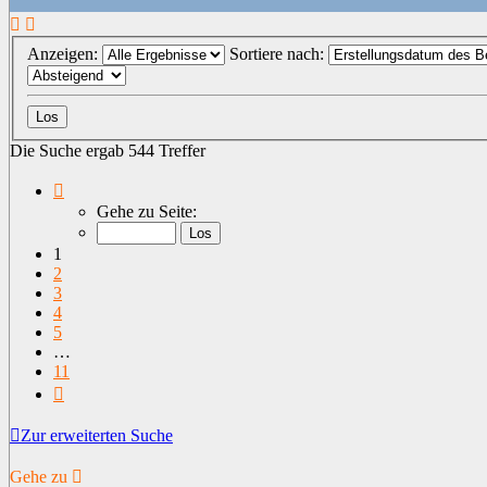
Anzeigen:
Sortiere nach:
Die Suche ergab 544 Treffer
Seite
1
Gehe zu Seite:
von
11
1
2
3
4
5
…
11
Nächste
Zur erweiterten Suche
Gehe zu