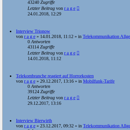
43240
Zugriffe
Letzter Beitrag
von
r a g e
24.01.2018, 12:29
Interview Trionow
von
r a g e
»
14.01.2018, 11:12
» in
Telekommunikation Allg
0
Antworten
43114
Zugriffe
Letzter Beitrag
von
r a g e
14.01.2018, 11:12
Telekombranche reagiert auf Horrorkosten
von
r a g e
»
29.12.2017, 13:16
» in
Mobilfunk-Tarife
0
Antworten
39124
Zugriffe
Letzter Beitrag
von
r a g e
29.12.2017, 13:16
Interview Bierwirth
von
r a g e
»
23.12.2017, 09:32
» in
Telekommunikation Allg