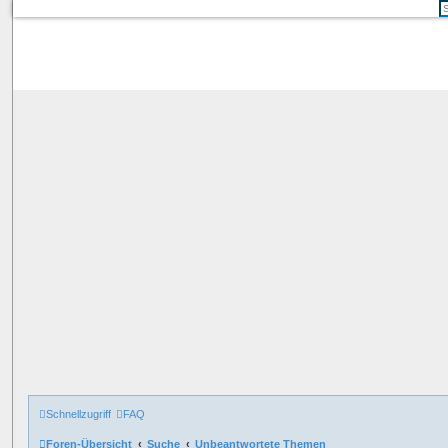
Schnellzugriff
FAQ
Foren-Übersicht
Suche
Unbeantwortete Themen