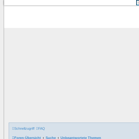
Schnellzugriff
FAQ
Foren-Übersicht
Suche
Unbeantwortete Themen