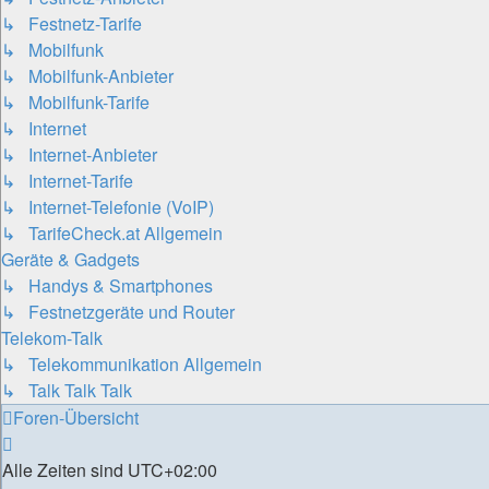
↳ Festnetz-Tarife
↳ Mobilfunk
↳ Mobilfunk-Anbieter
↳ Mobilfunk-Tarife
↳ Internet
↳ Internet-Anbieter
↳ Internet-Tarife
↳ Internet-Telefonie (VoIP)
↳ TarifeCheck.at Allgemein
Geräte & Gadgets
↳ Handys & Smartphones
↳ Festnetzgeräte und Router
Telekom-Talk
↳ Telekommunikation Allgemein
↳ Talk Talk Talk
Foren-Übersicht
Alle Zeiten sind
UTC+02:00