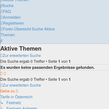
Suche
FAQ
Anmelden
Registrieren
Foren-Übersicht
Suche
Aktive
Themen
Suche
Aktive Themen
Zur erweiterten Suche
Die Suche ergab 0 Treffer • Seite
1
von
1
Es wurden keine passenden Ergebnisse gefunden.
Die Suche ergab 0 Treffer • Seite
1
von
1
Zur erweiterten Suche
Gehe zu
Tarife in Österreich
↳ Festnetz
↳ Festnetz-Anbieter