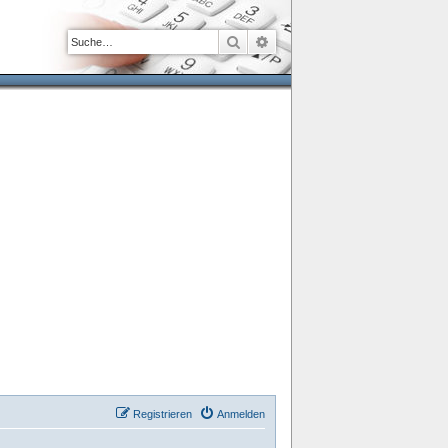
Suche
Erweiterte Suche
Registrieren
Anmelden