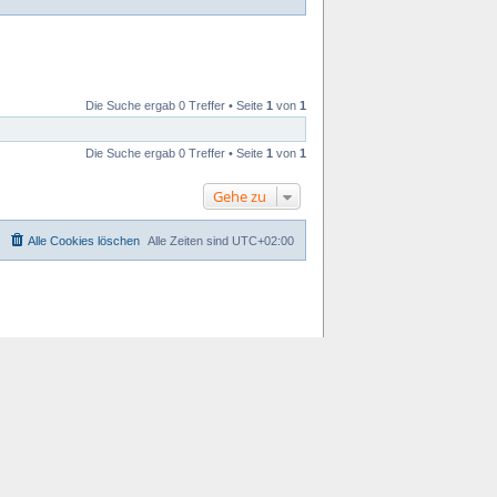
Die Suche ergab 0 Treffer • Seite
1
von
1
Die Suche ergab 0 Treffer • Seite
1
von
1
Gehe zu
Alle Cookies löschen
Alle Zeiten sind
UTC+02:00