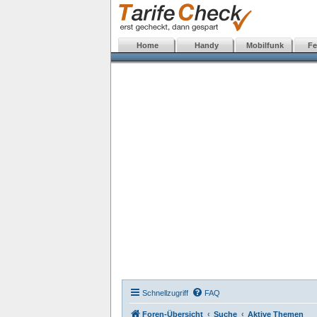
Home
Handy
Mobilfunk
Fe
Schnellzugriff
FAQ
Foren-Übersicht
Suche
Aktive Themen