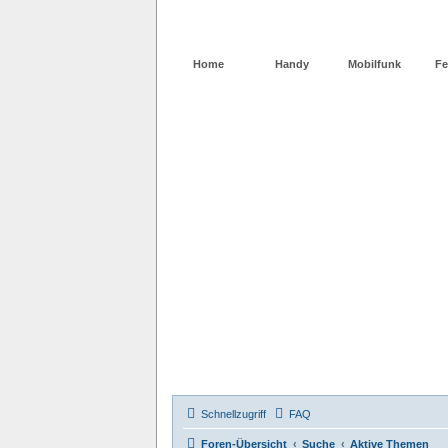
Home
Handy
Mobilfunk
Fe
Schnellzugriff
FAQ
Foren-Übersicht
Suche
Aktive Themen