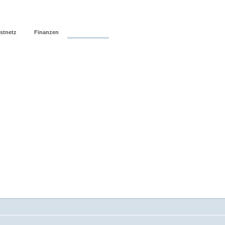
stnetz
Finanzen
Forum