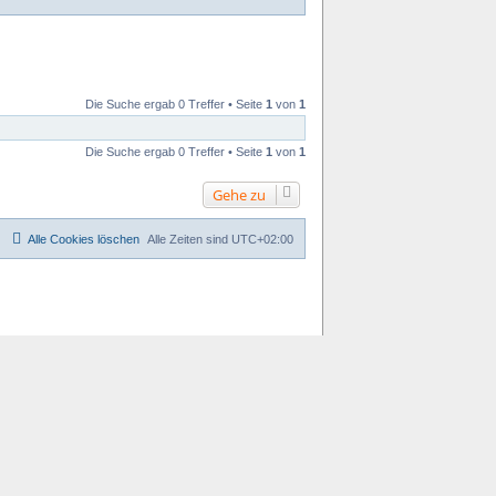
Die Suche ergab 0 Treffer • Seite
1
von
1
Die Suche ergab 0 Treffer • Seite
1
von
1
Gehe zu
Alle Cookies löschen
Alle Zeiten sind
UTC+02:00