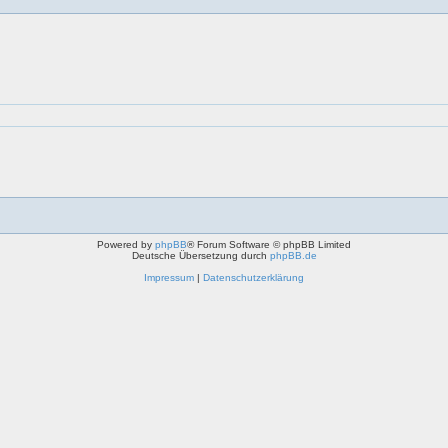
Powered by
phpBB
® Forum Software © phpBB Limited
Deutsche Übersetzung durch
phpBB.de
Impressum
|
Datenschutzerklärung