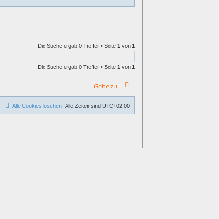
Die Suche ergab 0 Treffer • Seite
1
von
1
Die Suche ergab 0 Treffer • Seite
1
von
1
Gehe zu
Alle Cookies löschen
Alle Zeiten sind
UTC+02:00