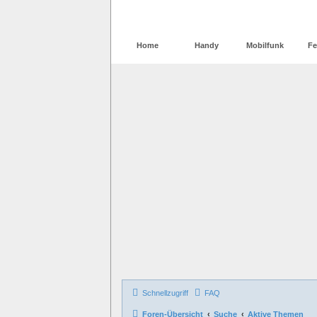
Home
Handy
Mobilfunk
Fe
Schnellzugriff
FAQ
Foren-Übersicht
Suche
Aktive Themen