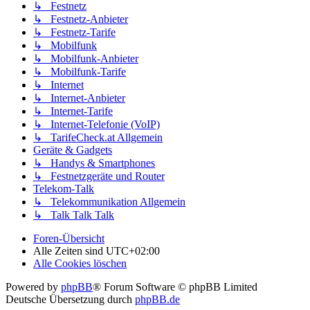
↳ Festnetz
↳ Festnetz-Anbieter
↳ Festnetz-Tarife
↳ Mobilfunk
↳ Mobilfunk-Anbieter
↳ Mobilfunk-Tarife
↳ Internet
↳ Internet-Anbieter
↳ Internet-Tarife
↳ Internet-Telefonie (VoIP)
↳ TarifeCheck.at Allgemein
Geräte & Gadgets
↳ Handys & Smartphones
↳ Festnetzgeräte und Router
Telekom-Talk
↳ Telekommunikation Allgemein
↳ Talk Talk Talk
Foren-Übersicht
Alle Zeiten sind
UTC+02:00
Alle Cookies löschen
Powered by
phpBB
® Forum Software © phpBB Limited
Deutsche Übersetzung durch
phpBB.de