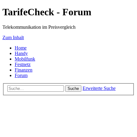
TarifeCheck - Forum
Telekommunikation im Preisvergleich
Zum Inhalt
Home
Handy
Mobilfunk
Festnetz
Finanzen
Forum
Erweiterte Suche
Suche