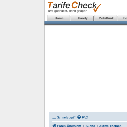
Home
Handy
Mobilfunk
Fe
Schnellzugriff
FAQ
Foren-Übersicht
Suche
Aktive Themen