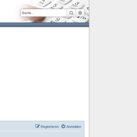
Suche
Erweiterte Suche
Registrieren
Anmelden