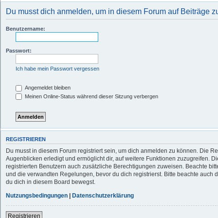
Du musst dich anmelden, um in diesem Forum auf Beiträge zu
Benutzername:
Passwort:
Ich habe mein Passwort vergessen
Angemeldet bleiben
Meinen Online-Status während dieser Sitzung verbergen
REGISTRIEREN
Du musst in diesem Forum registriert sein, um dich anmelden zu können. Die Reg
Augenblicken erledigt und ermöglicht dir, auf weitere Funktionen zuzugreifen. D
registrierten Benutzern auch zusätzliche Berechtigungen zuweisen. Beachte b
und die verwandten Regelungen, bevor du dich registrierst. Bitte beachte auch 
du dich in diesem Board bewegst.
Nutzungsbedingungen
|
Datenschutzerklärung
Registrieren