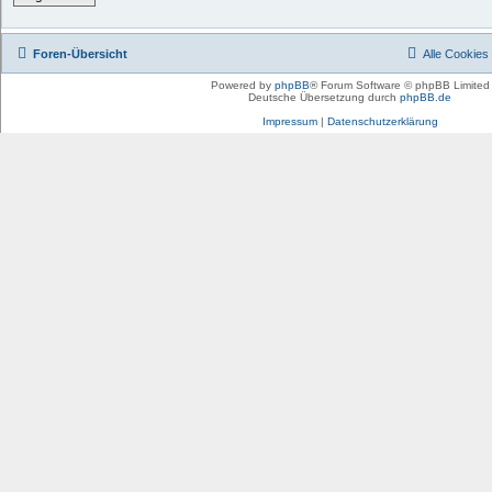
Foren-Übersicht
Alle Cookies
Powered by
phpBB
® Forum Software © phpBB Limited
Deutsche Übersetzung durch
phpBB.de
Impressum
|
Datenschutzerklärung