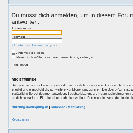
Du musst dich anmelden, um in diesem Forum
antworten.
Benutzername:
Passwort:
Ich habe mein Passwort vergessen
Angemeldet bleiben
Meinen Online-Status während dieser Sitzung verbergen
REGISTRIEREN
Du musst in diesem Forum registriert sein, um dich anmelden zu können. Die Registr
erledigt und ermöglicht dir, auf weitere Funktionen zuzugreifen. Die Board-Administr
zusätzliche Berechtigungen zuweisen. Beachte bitte unsere Nutzungsbedingungen 
du dich registrierst. Bitte beachte auch die jeweiligen Forenregeln, wenn du dich in
Nutzungsbedingungen
|
Datenschutzerklärung
Registrieren