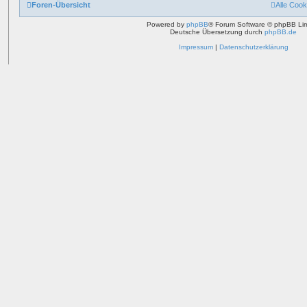
Foren-Übersicht
Alle Cook
Powered by
phpBB
® Forum Software © phpBB Lim
Deutsche Übersetzung durch
phpBB.de
Impressum
|
Datenschutzerklärung