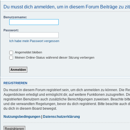
Du musst dich anmelden, um in diesem Forum Beiträge zu zit
Benutzername:
Passwort:
Ich habe mein Passwort vergessen
Angemeldet bleiben
Meinen Online-Status während dieser Sitzung verbergen
REGISTRIEREN
Du musst in diesem Forum registriert sein, um dich anmelden zu können. Die Reg
Augenblicken erledigt und ermöglicht dir, auf weitere Funktionen zuzugreifen. D
registrierten Benutzern auch zusätzliche Berechtigungen zuweisen. Beachte b
und die verwandten Regelungen, bevor du dich registrierst. Bitte beachte auch 
du dich in diesem Board bewegst.
Nutzungsbedingungen
|
Datenschutzerklärung
Registrieren