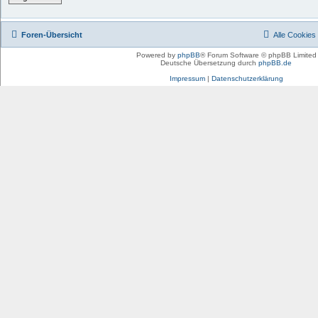
Foren-Übersicht
Alle Cookies
Powered by
phpBB
® Forum Software © phpBB Limited
Deutsche Übersetzung durch
phpBB.de
Impressum
|
Datenschutzerklärung