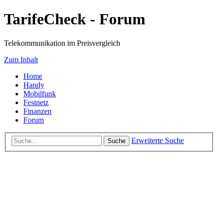
TarifeCheck - Forum
Telekommunikation im Preisvergleich
Zum Inhalt
Home
Handy
Mobilfunk
Festnetz
Finanzen
Forum
Erweiterte Suche
Suche