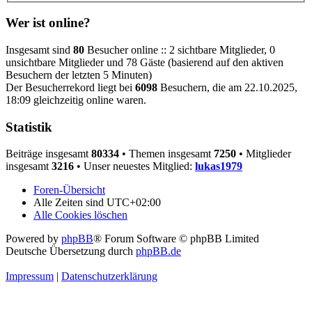
Wer ist online?
Insgesamt sind
80
Besucher online :: 2 sichtbare Mitglieder, 0
unsichtbare Mitglieder und 78 Gäste (basierend auf den aktiven
Besuchern der letzten 5 Minuten)
Der Besucherrekord liegt bei
6098
Besuchern, die am 22.10.2025,
18:09 gleichzeitig online waren.
Statistik
Beiträge insgesamt
80334
• Themen insgesamt
7250
• Mitglieder
insgesamt
3216
• Unser neuestes Mitglied:
lukas1979
Foren-Übersicht
Alle Zeiten sind
UTC+02:00
Alle Cookies löschen
Powered by
phpBB
® Forum Software © phpBB Limited
Deutsche Übersetzung durch
phpBB.de
Impressum
|
Datenschutzerklärung