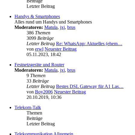
Beiträge
Letzter Beitrag
Handys & Smartphones
Alles rund um Handys und Smartphones
Moderatoren:
Matula
,
jxj
,
brus
386
Themen
3099
Beiträge
Letzter Beitrag
Re: WhatsApp: Aktuelles (ehem…
von
erwl
Neuester Beitrag
05.11.2023, 18:42
Festnetzgeräte und Router
Moderatoren:
Matula
,
jxj
,
brus
9
Themen
33
Beiträge
Letzter Beitrag
Bestes DSL Gateway für A1 Las…
von
Boy2006
Neuester Beitrag
20.10.2019, 10:36
Telekom-Talk
Themen
Beiträge
Letzter Beitrag
Telekommunikation Allgemein