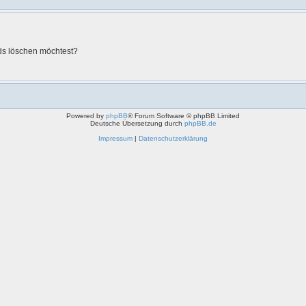
rds löschen möchtest?
Powered by
phpBB
® Forum Software © phpBB Limited
Deutsche Übersetzung durch
phpBB.de
Impressum
|
Datenschutzerklärung