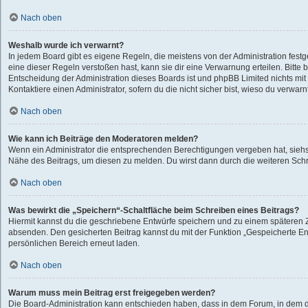
Nach oben
Weshalb wurde ich verwarnt?
In jedem Board gibt es eigene Regeln, die meistens von der Administration fes
eine dieser Regeln verstoßen hast, kann sie dir eine Verwarnung erteilen. Bitte 
Entscheidung der Administration dieses Boards ist und phpBB Limited nichts mit
Kontaktiere einen Administrator, sofern du die nicht sicher bist, wieso du verwarn
Nach oben
Wie kann ich Beiträge den Moderatoren melden?
Wenn ein Administrator die entsprechenden Berechtigungen vergeben hat, siehst
Nähe des Beitrags, um diesen zu melden. Du wirst dann durch die weiteren Schri
Nach oben
Was bewirkt die „Speichern“-Schaltfläche beim Schreiben eines Beitrags?
Hiermit kannst du die geschriebene Entwürfe speichern und zu einem späteren Z
absenden. Den gesicherten Beitrag kannst du mit der Funktion „Gespeicherte En
persönlichen Bereich erneut laden.
Nach oben
Warum muss mein Beitrag erst freigegeben werden?
Die Board-Administration kann entschieden haben, dass in dem Forum, in dem du 