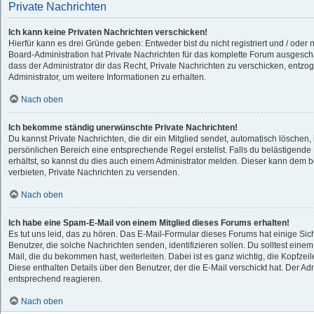
Private Nachrichten
Ich kann keine Privaten Nachrichten verschicken!
Hierfür kann es drei Gründe geben: Entweder bist du nicht registriert und / oder 
Board-Administration hat Private Nachrichten für das komplette Forum ausgesch
dass der Administrator dir das Recht, Private Nachrichten zu verschicken, entzog
Administrator, um weitere Informationen zu erhalten.
Nach oben
Ich bekomme ständig unerwünschte Private Nachrichten!
Du kannst Private Nachrichten, die dir ein Mitglied sendet, automatisch löschen
persönlichen Bereich eine entsprechende Regel erstellst. Falls du belästigen
erhältst, so kannst du dies auch einem Administrator melden. Dieser kann dem b
verbieten, Private Nachrichten zu versenden.
Nach oben
Ich habe eine Spam-E-Mail von einem Mitglied dieses Forums erhalten!
Es tut uns leid, das zu hören. Das E-Mail-Formular dieses Forums hat einige Si
Benutzer, die solche Nachrichten senden, identifizieren sollen. Du solltest einem
Mail, die du bekommen hast, weiterleiten. Dabei ist es ganz wichtig, die Kopfzei
Diese enthalten Details über den Benutzer, der die E-Mail verschickt hat. Der Ad
entsprechend reagieren.
Nach oben