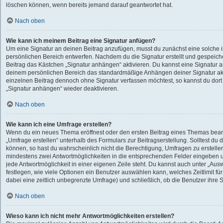
löschen können, wenn bereits jemand darauf geantwortet hat.
Nach oben
Wie kann ich meinem Beitrag eine Signatur anfügen?
Um eine Signatur an deinen Beitrag anzufügen, musst du zunächst eine solche 
persönlichen Bereich entwerfen. Nachdem du die Signatur erstellt und gespeiche
Beitrag das Kästchen „Signatur anhängen“ aktivieren. Du kannst eine Signatur 
deinem persönlichen Bereich das standardmäßige Anhängen deiner Signatur akt
einzelnen Beitrag dennoch ohne Signatur verfassen möchtest, so kannst du dort
„Signatur anhängen“ wieder deaktivieren.
Nach oben
Wie kann ich eine Umfrage erstellen?
Wenn du ein neues Thema eröffnest oder den ersten Beitrag eines Themas bearbe
„Umfrage erstellen“ unterhalb des Formulars zur Beitragserstellung. Solltest du 
können, so hast du wahrscheinlich nicht die Berechtigung, Umfragen zu erstellen.
mindestens zwei Antwortmöglichkeiten in die entsprechenden Felder eingeben u
jede Antwortmöglichkeit in einer eigenen Zeile steht. Du kannst auch unter „Au
festlegen, wie viele Optionen ein Benutzer auswählen kann, welches Zeitlimit für
dabei eine zeitlich unbegrenzte Umfrage) und schließlich, ob die Benutzer ihr
Nach oben
Wieso kann ich nicht mehr Antwortmöglichkeiten erstellen?