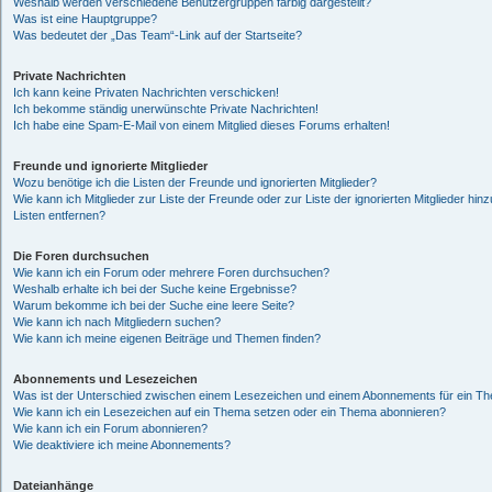
Weshalb werden verschiedene Benutzergruppen farbig dargestellt?
Was ist eine Hauptgruppe?
Was bedeutet der „Das Team“-Link auf der Startseite?
Private Nachrichten
Ich kann keine Privaten Nachrichten verschicken!
Ich bekomme ständig unerwünschte Private Nachrichten!
Ich habe eine Spam-E-Mail von einem Mitglied dieses Forums erhalten!
Freunde und ignorierte Mitglieder
Wozu benötige ich die Listen der Freunde und ignorierten Mitglieder?
Wie kann ich Mitglieder zur Liste der Freunde oder zur Liste der ignorierten Mitglieder hi
Listen entfernen?
Die Foren durchsuchen
Wie kann ich ein Forum oder mehrere Foren durchsuchen?
Weshalb erhalte ich bei der Suche keine Ergebnisse?
Warum bekomme ich bei der Suche eine leere Seite?
Wie kann ich nach Mitgliedern suchen?
Wie kann ich meine eigenen Beiträge und Themen finden?
Abonnements und Lesezeichen
Was ist der Unterschied zwischen einem Lesezeichen und einem Abonnements für ein T
Wie kann ich ein Lesezeichen auf ein Thema setzen oder ein Thema abonnieren?
Wie kann ich ein Forum abonnieren?
Wie deaktiviere ich meine Abonnements?
Dateianhänge