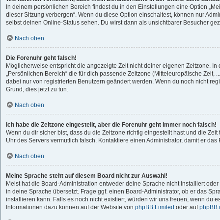
In deinem persönlichen Bereich findest du in den Einstellungen eine Option „M
dieser Sitzung verbergen“. Wenn du diese Option einschaltest, können nur Admi
selbst deinen Online-Status sehen. Du wirst dann als unsichtbarer Besucher gez
Nach oben
Die Forenuhr geht falsch!
Möglicherweise entspricht die angezeigte Zeit nicht deiner eigenen Zeitzone. In d
„Persönlichen Bereich“ die für dich passende Zeitzone (Mitteleuropäische Zeit, ..
dabei nur von registrierten Benutzern geändert werden. Wenn du noch nicht registri
Grund, dies jetzt zu tun.
Nach oben
Ich habe die Zeitzone eingestellt, aber die Forenuhr geht immer noch falsch!
Wenn du dir sicher bist, dass du die Zeitzone richtig eingestellt hast und die Zeit 
Uhr des Servers vermutlich falsch. Kontaktiere einen Administrator, damit er d
Nach oben
Meine Sprache steht auf diesem Board nicht zur Auswahl!
Meist hat die Board-Administration entweder deine Sprache nicht installiert od
in deine Sprache übersetzt. Frage ggf. einen Board-Administrator, ob er das Spr
installieren kann. Falls es noch nicht existiert, würden wir uns freuen, wenn du 
Informationen dazu können auf der Website von
phpBB Limited
oder auf
phpBB.