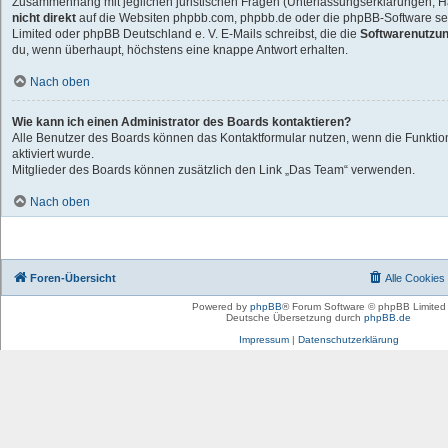
Zusammenhang mit jeglichen juristischen Fragen (Unterlassungserklärungen, Ha
nicht direkt
auf die Websiten phpbb.com, phpbb.de oder die phpBB-Software sel
Limited oder phpBB Deutschland e. V. E-Mails schreibst, die die
Softwarenutzun
du, wenn überhaupt, höchstens eine knappe Antwort erhalten.
Nach oben
Wie kann ich einen Administrator des Boards kontaktieren?
Alle Benutzer des Boards können das Kontaktformular nutzen, wenn die Funktio
aktiviert wurde.
Mitglieder des Boards können zusätzlich den Link „Das Team“ verwenden.
Nach oben
Foren-Übersicht
Alle Cookies
Powered by
phpBB
® Forum Software © phpBB Limited
Deutsche Übersetzung durch
phpBB.de
Impressum
|
Datenschutzerklärung