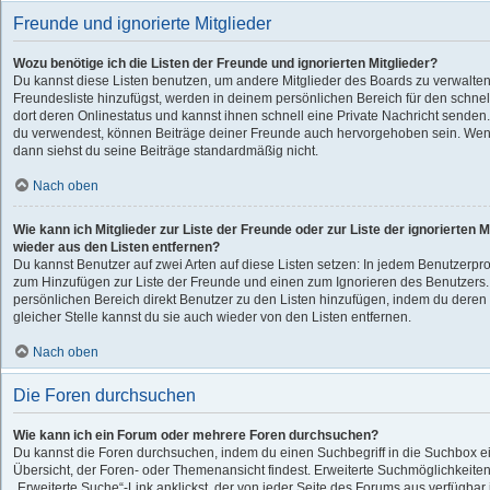
Freunde und ignorierte Mitglieder
Wozu benötige ich die Listen der Freunde und ignorierten Mitglieder?
Du kannst diese Listen benutzen, um andere Mitglieder des Boards zu verwalten.
Freundesliste hinzufügst, werden in deinem persönlichen Bereich für den schnelle
dort deren Onlinestatus und kannst ihnen schnell eine Private Nachricht senden
du verwendest, können Beiträge deiner Freunde auch hervorgehoben sein. Wenn
dann siehst du seine Beiträge standardmäßig nicht.
Nach oben
Wie kann ich Mitglieder zur Liste der Freunde oder zur Liste der ignorierten 
wieder aus den Listen entfernen?
Du kannst Benutzer auf zwei Arten auf diese Listen setzen: In jedem Benutzerprof
zum Hinzufügen zur Liste der Freunde und einen zum Ignorieren des Benutzers
persönlichen Bereich direkt Benutzer zu den Listen hinzufügen, indem du dere
gleicher Stelle kannst du sie auch wieder von den Listen entfernen.
Nach oben
Die Foren durchsuchen
Wie kann ich ein Forum oder mehrere Foren durchsuchen?
Du kannst die Foren durchsuchen, indem du einen Suchbegriff in die Suchbox ein
Übersicht, der Foren- oder Themenansicht findest. Erweiterte Suchmöglichkeiten
„Erweiterte Suche“-Link anklickst, der von jeder Seite des Forums aus verfügbar i