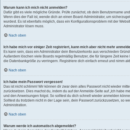
Warum kann ich mich nicht anmelden?
Dafür gibt es viele mögliche Gründe. Prüfe zunächst, ob dein Benutzername und 
Wenn dies der Fall ist, wende dich an einen Board-Administrator, um sicherzuge
wurdest. Es ist ebenfalls möglich, dass ein Konfigurationsproblem mit der Websit
Administrator lösen muss.
Nach oben
Ich habe mich vor einiger Zeit registriert, kann mich aber nicht mehr anmeld
Es kann sein, dass ein Administrator dein Benutzerkonto aus verschieden Gründe
Außerdem löschen viele Boards regelmäßig Benutzer, die für längere Zeit kein
die Datenbankgröße zu verringern. Registriere dich einfach erneut und nimm akti
Nach oben
Ich habe mein Passwort vergessen!
Das ist nicht schlimm! Wir können dir zwar dein altes Passwort nicht wieder mitte
zurücksetzen. Dies machst du, indem du auf der Anmelde-Seite auf „Ich habe me
und den Anweisungen folgst. So solltest du dich schnell wieder anmelden könne
Solltest du trotzdem nicht in der Lage sein, dein Passwort zurückzusetzen, so w
Administration.
Nach oben
Warum werde ich automatisch abgemeldet?