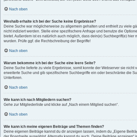
Nach oben
Weshalb erhalte ich bei der Suche keine Ergebnisse?
Deine Suche war möglicherweise zu allgemein gehalten und enthielt zu viele g
nicht indiziert werden. Stelle eine spezifischere Anfrage und benutze die Optione
bietet. Außerdem ist es natürlich auch möglich, dass dein(e) Suchbegriff(e) hie
wurden. Prüfe ggf. die Rechtschreibung der Begriffe!
Nach oben
Warum bekomme ich bei der Suche eine leere Seite?
Deine Suche lieferte zu viele Ergebnisse, somit konnte der Webserver sie nicht 
erweiterte Suche und gib spezifischere Suchbegriffe ein oder beschränke die S
Unterforen.
Nach oben
Wie kann ich nach Mitgliedern suchen?
Gehe zur Mitgliederliste und klicke auf „Nach einem Mitglied suchen“.
Nach oben
Wie kann ich meine eigenen Beiträge und Themen finden?
Deine eigenen Beiträge kannst du dir anzeigen lassen, indem du „Eigene Beiträg
der Boardseite auswählst. Alternativ kannst du auch „Deine Beiträge anzeigen“ 