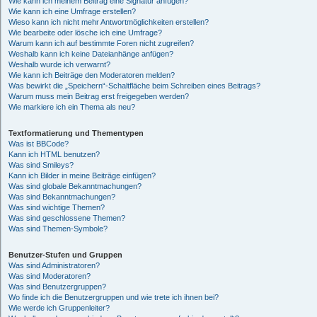
Wie kann ich meinem Beitrag eine Signatur anfügen?
Wie kann ich eine Umfrage erstellen?
Wieso kann ich nicht mehr Antwortmöglichkeiten erstellen?
Wie bearbeite oder lösche ich eine Umfrage?
Warum kann ich auf bestimmte Foren nicht zugreifen?
Weshalb kann ich keine Dateianhänge anfügen?
Weshalb wurde ich verwarnt?
Wie kann ich Beiträge den Moderatoren melden?
Was bewirkt die „Speichern“-Schaltfläche beim Schreiben eines Beitrags?
Warum muss mein Beitrag erst freigegeben werden?
Wie markiere ich ein Thema als neu?
Textformatierung und Thementypen
Was ist BBCode?
Kann ich HTML benutzen?
Was sind Smileys?
Kann ich Bilder in meine Beiträge einfügen?
Was sind globale Bekanntmachungen?
Was sind Bekanntmachungen?
Was sind wichtige Themen?
Was sind geschlossene Themen?
Was sind Themen-Symbole?
Benutzer-Stufen und Gruppen
Was sind Administratoren?
Was sind Moderatoren?
Was sind Benutzergruppen?
Wo finde ich die Benutzergruppen und wie trete ich ihnen bei?
Wie werde ich Gruppenleiter?