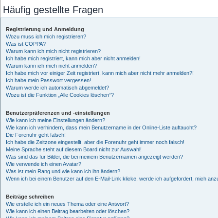
Häufig gestellte Fragen
Registrierung und Anmeldung
Wozu muss ich mich registrieren?
Was ist COPPA?
Warum kann ich mich nicht registrieren?
Ich habe mich registriert, kann mich aber nicht anmelden!
Warum kann ich mich nicht anmelden?
Ich habe mich vor einiger Zeit registriert, kann mich aber nicht mehr anmelden?!
Ich habe mein Passwort vergessen!
Warum werde ich automatisch abgemeldet?
Wozu ist die Funktion „Alle Cookies löschen“?
Benutzerpräferenzen und -einstellungen
Wie kann ich meine Einstellungen ändern?
Wie kann ich verhindern, dass mein Benutzername in der Online-Liste auftaucht?
Die Forenuhr geht falsch!
Ich habe die Zeitzone eingestellt, aber die Forenuhr geht immer noch falsch!
Meine Sprache steht auf diesem Board nicht zur Auswahl!
Was sind das für Bilder, die bei meinem Benutzernamen angezeigt werden?
Wie verwende ich einen Avatar?
Was ist mein Rang und wie kann ich ihn ändern?
Wenn ich bei einem Benutzer auf den E-Mail-Link klicke, werde ich aufgefordert, mich an
Beiträge schreiben
Wie erstelle ich ein neues Thema oder eine Antwort?
Wie kann ich einen Beitrag bearbeiten oder löschen?