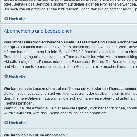
oder „Beiträge des Benutzers suchen“ auf deiner eigenen Profilseite verwenden.
um nach von dir erstellen Themen zu suchen. Trage dort die entsprechenden Op
Nach oben
Abonnements und Lesezeichen
Was ist der Unterschied zwischen einem Lesezeichen und einem Abonnemen
In phpBB 3.0 funktionierten Lesezeichen ähnlich den Lesezeichen in Web-Brow
Informationen bei einem Update. Seit phpBB 3.1 ähneln Lesezeichen mehr ein
Benachrichtigung erhalten, wenn ein Thema aktualisiert wird. Abonnements hing
Aktualisierung eines Themas oder eines Forums des Boards. Die Benachrichtig
und Abonnements können im persönlichen Bereich unter „Benachrichtigungen ei
Nach oben
Wie kann ich ein Lesezeichen auf ein Thema setzen oder ein Thema abonnie
Du kannst ein Lesezeichen auf ein Thema setzen oder es abonnieren, in dem du
den „Themen-Optionen“ auswählst, die sich normalerweise ober- und unterhalb 
Themas befinden.
Wenn du bei der Antwort auf ein Thema die Option „Mich benachrichtigen, sobal
wurde“ aktivierst, wird das Thema ebenfalls für dich abonniert.
Nach oben
Wie kann ich ein Forum abonnieren?