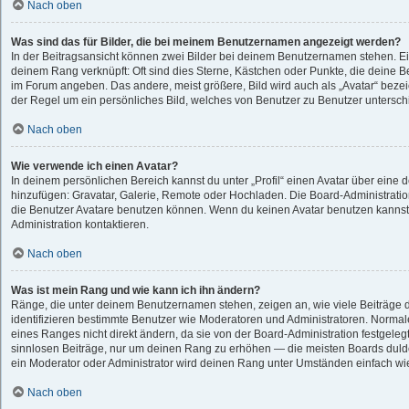
Nach oben
Was sind das für Bilder, die bei meinem Benutzernamen angezeigt werden?
In der Beitragsansicht können zwei Bilder bei deinem Benutzernamen stehen. Eine
deinem Rang verknüpft: Oft sind dies Sterne, Kästchen oder Punkte, die deine B
im Forum angeben. Das andere, meist größere, Bild wird auch als „Avatar“ bezeic
der Regel um ein persönliches Bild, welches von Benutzer zu Benutzer unterschie
Nach oben
Wie verwende ich einen Avatar?
In deinem persönlichen Bereich kannst du unter „Profil“ einen Avatar über eine 
hinzufügen: Gravatar, Galerie, Remote oder Hochladen. Die Board-Administrati
die Benutzer Avatare benutzen können. Wenn du keinen Avatar benutzen kannst, 
Administration kontaktieren.
Nach oben
Was ist mein Rang und wie kann ich ihn ändern?
Ränge, die unter deinem Benutzernamen stehen, zeigen an, wie viele Beiträge du
identifizieren bestimmte Benutzer wie Moderatoren und Administratoren. Normal
eines Ranges nicht direkt ändern, da sie von der Board-Administration festgelegt
sinnlosen Beiträge, nur um deinen Rang zu erhöhen — die meisten Boards dulde
ein Moderator oder Administrator wird deinen Rang unter Umständen einfach wi
Nach oben