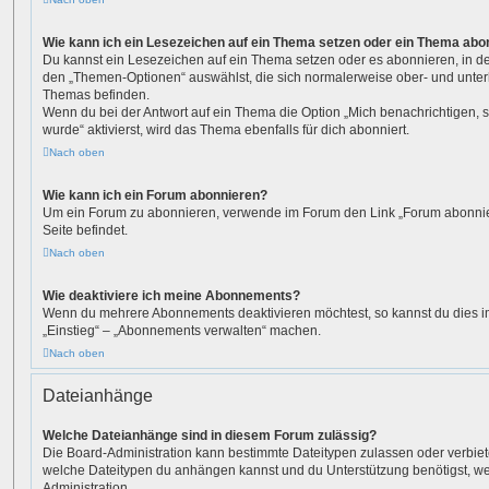
Wie kann ich ein Lesezeichen auf ein Thema setzen oder ein Thema abo
Du kannst ein Lesezeichen auf ein Thema setzen oder es abonnieren, in d
den „Themen-Optionen“ auswählst, die sich normalerweise ober- und unter
Themas befinden.
Wenn du bei der Antwort auf ein Thema die Option „Mich benachrichtigen, 
wurde“ aktivierst, wird das Thema ebenfalls für dich abonniert.
Nach oben
Wie kann ich ein Forum abonnieren?
Um ein Forum zu abonnieren, verwende im Forum den Link „Forum abonnier
Seite befindet.
Nach oben
Wie deaktiviere ich meine Abonnements?
Wenn du mehrere Abonnements deaktivieren möchtest, so kannst du dies i
„Einstieg“ – „Abonnements verwalten“ machen.
Nach oben
Dateianhänge
Welche Dateianhänge sind in diesem Forum zulässig?
Die Board-Administration kann bestimmte Dateitypen zulassen oder verbieten.
welche Dateitypen du anhängen kannst und du Unterstützung benötigst, wen
Administration.