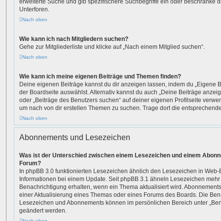
erweiterte Suche und gib spezifischere Suchbegriffe ein oder beschränke 
Unterforen.
Nach oben
Wie kann ich nach Mitgliedern suchen?
Gehe zur Mitgliederliste und klicke auf „Nach einem Mitglied suchen“.
Nach oben
Wie kann ich meine eigenen Beiträge und Themen finden?
Deine eigenen Beiträge kannst du dir anzeigen lassen, indem du „Eigene Be
der Boardseite auswählst. Alternativ kannst du auch „Deine Beiträge anzei
oder „Beiträge des Benutzers suchen“ auf deiner eigenen Profilseite verwe
um nach von dir erstellen Themen zu suchen. Trage dort die entsprechend
Nach oben
Abonnements und Lesezeichen
Was ist der Unterschied zwischen einem Lesezeichen und einem Abonn
Forum?
In phpBB 3.0 funktionierten Lesezeichen ähnlich den Lesezeichen in Web
Informationen bei einem Update. Seit phpBB 3.1 ähneln Lesezeichen meh
Benachrichtigung erhalten, wenn ein Thema aktualisiert wird. Abonnements
einer Aktualisierung eines Themas oder eines Forums des Boards. Die Ben
Lesezeichen und Abonnements können im persönlichen Bereich unter „Bena
geändert werden.
Nach oben