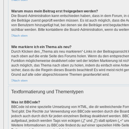
Warum muss mein Beitrag erst freigegeben werden?
Die Board-Administration kann entschieden haben, dass in dem Forum, in de
die Beiträge zuerst geprüft werden müssen. Es ist auch möglich, dass die A
von Benutzern hinzugefügt hat, bei denen sie die Beiträge erst begutachten
sichtbar werden. Bitte kontaktiere die Board-Administration, wenn du weiter
Nach oben
Wie markiere ich ein Thema als neu?
Durch Klicken des „Thema als neu markieren“-Links in der Beitragsansich
nach oben auf die erste Seite des Forums holen. Wenn du den entsprechende
Funktion möglicherweise deaktiviert oder seit der letzten Markierung ist ni
auch möglich, das Thema nach oben zu holen, indem du einfach eine Antwort
sicher, dass du die Regeln dieses Boards beachtest! Es wird meist nicht ge
Grund auf alte oder abgeschlossene Themen geantwortet wird.
Nach oben
Textformatierung und Thementypen
Was ist BBCode?
BBCode ist eine spezielle Umsetzung von HTML, die dir weitreichende For
Text gibt. Die Rechte zur Verwendung von BBCode werden durch die Board
jedoch auch durch dich für jeden einzelnen Beitrag deaktiviert werden. BB
aufgebaut, jedoch werden Tags von eckigen („[“ und „]“) statt spitzen („<“ 
Weitere Informationen zu BBCode findest du auf einer speziellen Hilfe-Seite