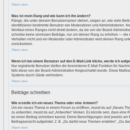
Nach oben
Was ist mein Rang und wie kann ich ihn ändern?
Ränge, die unter deinem Benutzernamen stehen, zeigen an, wie viele Beiträ
identifizieren bestimmte Benutzer wie Moderatoren und Administratoren. 
Wortlaut eines Ranges nicht direkt ändern, da sie von der Board-Administrat
schreibe keine sinnlosen Beiträge, nur um deinen Rang zu erhöhen — die
Verhalten nicht und ein Moderator oder Administrator wird deinen Rang un
zurücksetzen.
Nach oben
Wenn ich bei einem Benutzer auf den E-Mail-Link klicke, werde ich aufg
Nur registrierte Benutzer dürfen die foreninterne E-Mail-Funktion für Nach
falls diese von der Board-Administration freigeschaltet wurde. Diese Maß
Systems durch Gäste verhindern.
Nach oben
Beiträge schreiben
Wie erstelle ich ein neues Thema oder eine Antwort?
Um ein neues Thema in einem Forum zu eröffnen, musst du auf „Neues The
zu antworten, musst du auf „Antworten“ klicken. Es könnte sein, dass eine Re
du einen Beitrag schreiben kannst. Deine Berechtigungen sind jeweils am 
Beitragsansicht aufgelistet. Z. B. „Du darfst neue Themen erstellen“, „Du da
Nach oben