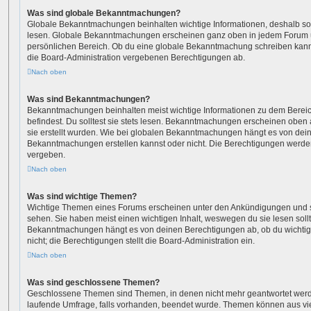
Was sind globale Bekanntmachungen?
Globale Bekanntmachungen beinhalten wichtige Informationen, deshalb soll
lesen. Globale Bekanntmachungen erscheinen ganz oben in jedem Forum u
persönlichen Bereich. Ob du eine globale Bekanntmachung schreiben kanns
die Board-Administration vergebenen Berechtigungen ab.
Nach oben
Was sind Bekanntmachungen?
Bekanntmachungen beinhalten meist wichtige Informationen zu dem Bereic
befindest. Du solltest sie stets lesen. Bekanntmachungen erscheinen oben 
sie erstellt wurden. Wie bei globalen Bekanntmachungen hängt es von dei
Bekanntmachungen erstellen kannst oder nicht. Die Berechtigungen werde
vergeben.
Nach oben
Was sind wichtige Themen?
Wichtige Themen eines Forums erscheinen unter den Ankündigungen und sin
sehen. Sie haben meist einen wichtigen Inhalt, weswegen du sie lesen sollt
Bekanntmachungen hängt es von deinen Berechtigungen ab, ob du wichtig
nicht; die Berechtigungen stellt die Board-Administration ein.
Nach oben
Was sind geschlossene Themen?
Geschlossene Themen sind Themen, in denen nicht mehr geantwortet wer
laufende Umfrage, falls vorhanden, beendet wurde. Themen können aus vi