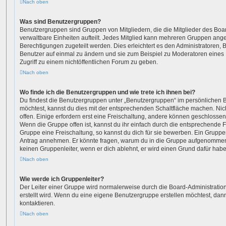
Nach oben
Was sind Benutzergruppen?
Benutzergruppen sind Gruppen von Mitgliedern, die die Mitglieder des Boar
verwaltbare Einheiten aufteilt. Jedes Mitglied kann mehreren Gruppen an
Berechtigungen zugeteilt werden. Dies erleichtert es den Administratoren,
Benutzer auf einmal zu ändern und sie zum Beispiel zu Moderatoren eines
Zugriff zu einem nichtöffentlichen Forum zu geben.
Nach oben
Wo finde ich die Benutzergruppen und wie trete ich ihnen bei?
Du findest die Benutzergruppen unter „Benutzergruppen“ im persönlichen B
möchtest, kannst du dies mit der entsprechenden Schaltfläche machen. Nic
offen. Einige erfordern erst eine Freischaltung, andere können geschlossen
Wenn die Gruppe offen ist, kannst du ihr einfach durch die entsprechende Fu
Gruppe eine Freischaltung, so kannst du dich für sie bewerben. Ein Gruppe
Antrag annehmen. Er könnte fragen, warum du in die Gruppe aufgenommen 
keinen Gruppenleiter, wenn er dich ablehnt, er wird einen Grund dafür habe
Nach oben
Wie werde ich Gruppenleiter?
Der Leiter einer Gruppe wird normalerweise durch die Board-Administratio
erstellt wird. Wenn du eine eigene Benutzergruppe erstellen möchtest, dann 
kontaktieren.
Nach oben