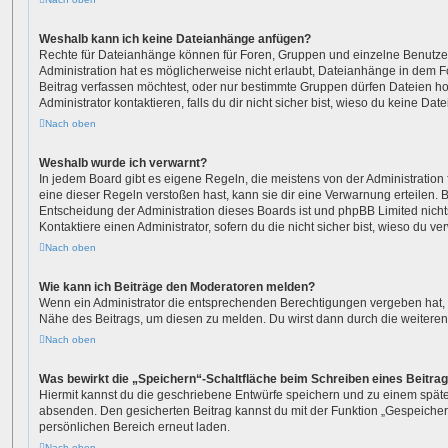
Weshalb kann ich keine Dateianhänge anfügen?
Rechte für Dateianhänge können für Foren, Gruppen und einzelne Benutze
Administration hat es möglicherweise nicht erlaubt, Dateianhänge in dem
Beitrag verfassen möchtest, oder nur bestimmte Gruppen dürfen Dateien h
Administrator kontaktieren, falls du dir nicht sicher bist, wieso du keine D
Nach oben
Weshalb wurde ich verwarnt?
In jedem Board gibt es eigene Regeln, die meistens von der Administratio
eine dieser Regeln verstoßen hast, kann sie dir eine Verwarnung erteilen. B
Entscheidung der Administration dieses Boards ist und phpBB Limited nicht
Kontaktiere einen Administrator, sofern du die nicht sicher bist, wieso du ve
Nach oben
Wie kann ich Beiträge den Moderatoren melden?
Wenn ein Administrator die entsprechenden Berechtigungen vergeben hat, s
Nähe des Beitrags, um diesen zu melden. Du wirst dann durch die weiteren S
Nach oben
Was bewirkt die „Speichern“-Schaltfläche beim Schreiben eines Beitra
Hiermit kannst du die geschriebene Entwürfe speichern und zu einem späte
absenden. Den gesicherten Beitrag kannst du mit der Funktion „Gespeicher
persönlichen Bereich erneut laden.
Nach oben