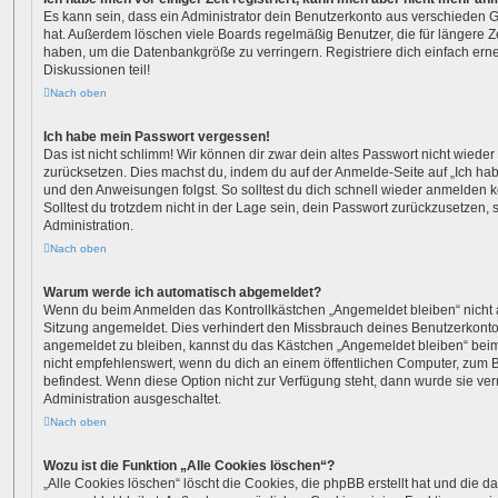
Es kann sein, dass ein Administrator dein Benutzerkonto aus verschieden G
hat. Außerdem löschen viele Boards regelmäßig Benutzer, die für längere Z
haben, um die Datenbankgröße zu verringern. Registriere dich einfach ern
Diskussionen teil!
Nach oben
Ich habe mein Passwort vergessen!
Das ist nicht schlimm! Wir können dir zwar dein altes Passwort nicht wieder 
zurücksetzen. Dies machst du, indem du auf der Anmelde-Seite auf „Ich ha
und den Anweisungen folgst. So solltest du dich schnell wieder anmelden 
Solltest du trotzdem nicht in der Lage sein, dein Passwort zurückzusetzen,
Administration.
Nach oben
Warum werde ich automatisch abgemeldet?
Wenn du beim Anmelden das Kontrollkästchen „Angemeldet bleiben“ nicht au
Sitzung angemeldet. Dies verhindert den Missbrauch deines Benutzerkonto
angemeldet zu bleiben, kannst du das Kästchen „Angemeldet bleiben“ bei
nicht empfehlenswert, wenn du dich an einem öffentlichen Computer, zum Be
befindest. Wenn diese Option nicht zur Verfügung steht, dann wurde sie ver
Administration ausgeschaltet.
Nach oben
Wozu ist die Funktion „Alle Cookies löschen“?
„Alle Cookies löschen“ löscht die Cookies, die phpBB erstellt hat und die d