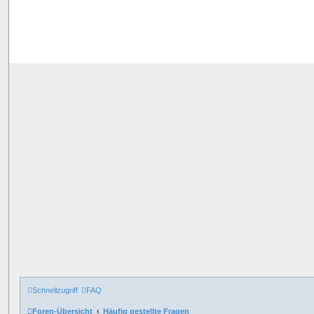
Schnellzugriff
FAQ
Foren-Übersicht
Häufig gestellte Fragen