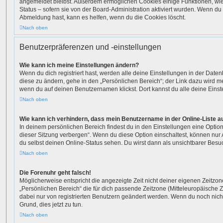
angemeldet bleibst. Außerdem ermöglichen Cookies einige Funktionen, wie
Status – sofern sie von der Board-Administration aktiviert wurden. Wenn du
Abmeldung hast, kann es helfen, wenn du die Cookies löscht.
Nach oben
Benutzerpräferenzen und -einstellungen
Wie kann ich meine Einstellungen ändern?
Wenn du dich registriert hast, werden alle deine Einstellungen in der Dat
diese zu ändern, gehe in den „Persönlichen Bereich“; der Link dazu wird me
wenn du auf deinen Benutzernamen klickst. Dort kannst du alle deine Eins
Nach oben
Wie kann ich verhindern, dass mein Benutzername in der Online-Liste a
In deinem persönlichen Bereich findest du in den Einstellungen eine Opti
dieser Sitzung verbergen“. Wenn du diese Option einschaltest, können nur
du selbst deinen Online-Status sehen. Du wirst dann als unsichtbarer Besu
Nach oben
Die Forenuhr geht falsch!
Möglicherweise entspricht die angezeigte Zeit nicht deiner eigenen Zeitzone.
„Persönlichen Bereich“ die für dich passende Zeitzone (Mitteleuropäische Zei
dabei nur von registrierten Benutzern geändert werden. Wenn du noch nicht reg
Grund, dies jetzt zu tun.
Nach oben