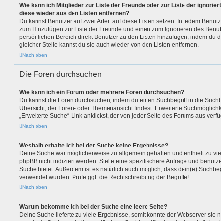
Wie kann ich Mitglieder zur Liste der Freunde oder zur Liste der ignorier
diese wieder aus den Listen entfernen?
Du kannst Benutzer auf zwei Arten auf diese Listen setzen: In jedem Benutze
zum Hinzufügen zur Liste der Freunde und einen zum Ignorieren des Benu
persönlichen Bereich direkt Benutzer zu den Listen hinzufügen, indem du 
gleicher Stelle kannst du sie auch wieder von den Listen entfernen.
Nach oben
Die Foren durchsuchen
Wie kann ich ein Forum oder mehrere Foren durchsuchen?
Du kannst die Foren durchsuchen, indem du einen Suchbegriff in die Suchbo
Übersicht, der Foren- oder Themenansicht findest. Erweiterte Suchmöglichk
„Erweiterte Suche“-Link anklickst, der von jeder Seite des Forums aus verfüg
Nach oben
Weshalb erhalte ich bei der Suche keine Ergebnisse?
Deine Suche war möglicherweise zu allgemein gehalten und enthielt zu vie
phpBB nicht indiziert werden. Stelle eine spezifischere Anfrage und benutze 
Suche bietet. Außerdem ist es natürlich auch möglich, dass dein(e) Suchbeg
verwendet wurden. Prüfe ggf. die Rechtschreibung der Begriffe!
Nach oben
Warum bekomme ich bei der Suche eine leere Seite?
Deine Suche lieferte zu viele Ergebnisse, somit konnte der Webserver sie n