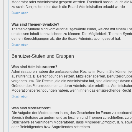
Moderator oder Administrator gesperrt werden. Eventuell hast du auch die
zu schließen, sofern dies durch die Board-Administration erlaubt wurde.
Nach oben
Was sind Themen-Symbole?
Themen-Symbole sind vom Autor ausgewählte Bilder, welche mit einem Th
um dessen Inhalt kennzeichnen zu können. Die Möglichkeit, Themen-Symb
deinen Berechtigungen ab, die die Board-Administration gesetzt hat.
Nach oben
Benutzer-Stufen und Gruppen
Was sind Administratoren?
Administratoren haben die umfassendsten Rechte im Forum. Sie können jed
ausführen; z. B. Berechtigungen setzen, Mitglieder sperren, Benutzergrupp
vergeben usw. Die Rechte, die ein Administrator hat, sind allerdings davo
Gründer des Forums oder ein anderer Administrator erteilt hat. Administrat
Moderationsberechtigungen haben, wenn ihnen das entsprechende Recht er
Nach oben
Was sind Moderatoren?
Die Aufgabe der Moderatoren ist es, das Geschehen im Forum zu beobachte
Bereich Beiträge zu ändern und zu löschen und Themen zu schließen, zu öf
Üblicherweise verhindern Moderatoren, dass Mitglieder „offtopic“, d. h. e
oder Beleidigendes bzw. Angreifendes schreiben.