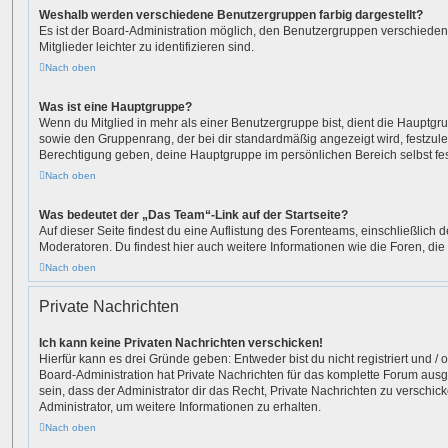
Weshalb werden verschiedene Benutzergruppen farbig dargestellt?
Es ist der Board-Administration möglich, den Benutzergruppen verschieden
Mitglieder leichter zu identifizieren sind.
Nach oben
Was ist eine Hauptgruppe?
Wenn du Mitglied in mehr als einer Benutzergruppe bist, dient die Hauptg
sowie den Gruppenrang, der bei dir standardmäßig angezeigt wird, festzuleg
Berechtigung geben, deine Hauptgruppe im persönlichen Bereich selbst fe
Nach oben
Was bedeutet der „Das Team“-Link auf der Startseite?
Auf dieser Seite findest du eine Auflistung des Forenteams, einschließlich d
Moderatoren. Du findest hier auch weitere Informationen wie die Foren, di
Nach oben
Private Nachrichten
Ich kann keine Privaten Nachrichten verschicken!
Hierfür kann es drei Gründe geben: Entweder bist du nicht registriert und / 
Board-Administration hat Private Nachrichten für das komplette Forum aus
sein, dass der Administrator dir das Recht, Private Nachrichten zu verschic
Administrator, um weitere Informationen zu erhalten.
Nach oben