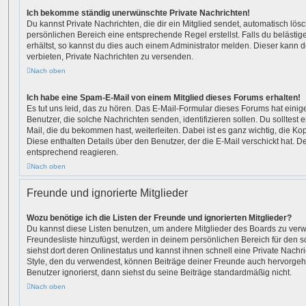
Ich bekomme ständig unerwünschte Private Nachrichten!
Du kannst Private Nachrichten, die dir ein Mitglied sendet, automatisch lö
persönlichen Bereich eine entsprechende Regel erstellst. Falls du beläst
erhältst, so kannst du dies auch einem Administrator melden. Dieser kann 
verbieten, Private Nachrichten zu versenden.
Nach oben
Ich habe eine Spam-E-Mail von einem Mitglied dieses Forums erhalten!
Es tut uns leid, das zu hören. Das E-Mail-Formular dieses Forums hat eini
Benutzer, die solche Nachrichten senden, identifizieren sollen. Du solltest 
Mail, die du bekommen hast, weiterleiten. Dabei ist es ganz wichtig, die Ko
Diese enthalten Details über den Benutzer, der die E-Mail verschickt hat. D
entsprechend reagieren.
Nach oben
Freunde und ignorierte Mitglieder
Wozu benötige ich die Listen der Freunde und ignorierten Mitglieder?
Du kannst diese Listen benutzen, um andere Mitglieder des Boards zu verwal
Freundesliste hinzufügst, werden in deinem persönlichen Bereich für den sch
siehst dort deren Onlinestatus und kannst ihnen schnell eine Private Nach
Style, den du verwendest, können Beiträge deiner Freunde auch hervorge
Benutzer ignorierst, dann siehst du seine Beiträge standardmäßig nicht.
Nach oben