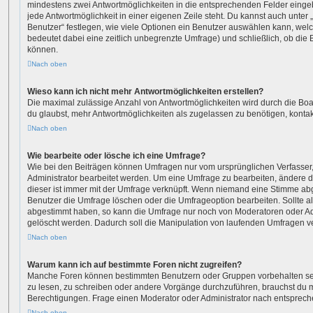
mindestens zwei Antwortmöglichkeiten in die entsprechenden Felder eingeb
jede Antwortmöglichkeit in einer eigenen Zeile steht. Du kannst auch unte
Benutzer“ festlegen, wie viele Optionen ein Benutzer auswählen kann, welche
bedeutet dabei eine zeitlich unbegrenzte Umfrage) und schließlich, ob die
können.
Nach oben
Wieso kann ich nicht mehr Antwortmöglichkeiten erstellen?
Die maximal zulässige Anzahl von Antwortmöglichkeiten wird durch die Boa
du glaubst, mehr Antwortmöglichkeiten als zugelassen zu benötigen, kontakt
Nach oben
Wie bearbeite oder lösche ich eine Umfrage?
Wie bei den Beiträgen können Umfragen nur vom ursprünglichen Verfasser
Administrator bearbeitet werden. Um eine Umfrage zu bearbeiten, ändere 
dieser ist immer mit der Umfrage verknüpft. Wenn niemand eine Stimme a
Benutzer die Umfrage löschen oder die Umfrageoption bearbeiten. Sollte a
abgestimmt haben, so kann die Umfrage nur noch von Moderatoren oder Ad
gelöscht werden. Dadurch soll die Manipulation von laufenden Umfragen v
Nach oben
Warum kann ich auf bestimmte Foren nicht zugreifen?
Manche Foren können bestimmten Benutzern oder Gruppen vorbehalten sei
zu lesen, zu schreiben oder andere Vorgänge durchzuführen, brauchst du
Berechtigungen. Frage einen Moderator oder Administrator nach entsprec
Nach oben