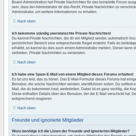
Board-Administration hat Private Nachrichten für das komplette Forum aus
sein, dass der Administrator dir das Recht, Private Nachrichten zu verschic
Administrator, um weitere Informationen zu erhalten.
Nach oben
Ich bekomme ständig unerwünschte Private Nachrichten!
Du kannst Private Nachrichten, die dir ein Mitglied sendet, automatisch lö
persönlichen Bereich eine entsprechende Regel erstellst. Falls du beläst
erhältst, so kannst du dies auch einem Administrator melden. Dieser kann 
verbieten, Private Nachrichten zu versenden.
Nach oben
Ich habe eine Spam-E-Mail von einem Mitglied dieses Forums erhalten!
Es tut uns leid, das zu hören. Das E-Mail-Formular dieses Forums hat eini
Benutzer, die solche Nachrichten senden, identifizieren sollen. Du solltest 
Mail, die du bekommen hast, weiterleiten. Dabei ist es ganz wichtig, die Ko
Diese enthalten Details über den Benutzer, der die E-Mail verschickt hat. D
entsprechend reagieren.
Nach oben
Freunde und ignorierte Mitglieder
Wozu benötige ich die Listen der Freunde und ignorierten Mitglieder?