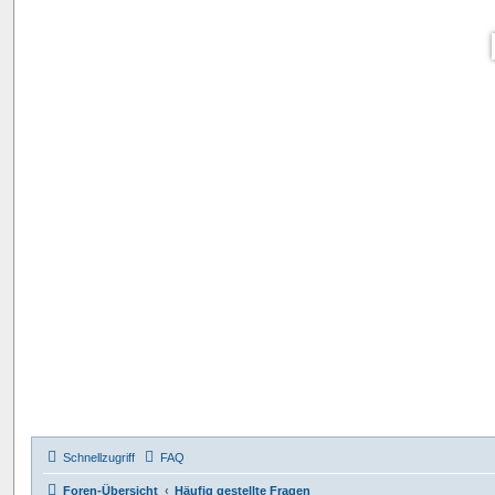
Schnellzugriff
FAQ
Foren-Übersicht
Häufig gestellte Fragen