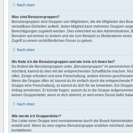
Nach oben
Was sind Benutzergruppen?
Benutzergruppen sind Gruppen von Mitgliedern, die die Mitglieder des Boar
verwaltbare Einheiten aufteilt. Jedes Mitglied kann mehreren Gruppen an
Berechtigungen zugeteilt werden. Dies erleichtert es den Administratoren,
Benutzer auf einmal zu ändern und sie zum Beispiel zu Moderatoren eines
Zugriff zu einem nichtöffentlichen Forum zu geben.
Nach oben
Wo finde ich die Benutzergruppen und wie trete ich ihnen bei?
Du findest die Benutzergruppen unter „Benutzergruppen“ im persönlichen B
möchtest, kannst du dies mit der entsprechenden Schaltfläche machen. Nic
offen. Einige erfordern erst eine Freischaltung, andere können geschlossen
Wenn die Gruppe offen ist, kannst du ihr einfach durch die entsprechende Fu
Gruppe eine Freischaltung, so kannst du dich für sie bewerben. Ein Gruppe
Antrag annehmen. Er könnte fragen, warum du in die Gruppe aufgenommen 
keinen Gruppenleiter, wenn er dich ablehnt, er wird einen Grund dafür habe
Nach oben
Wie werde ich Gruppenleiter?
Der Leiter einer Gruppe wird normalerweise durch die Board-Administratio
erstellt wird. Wenn du eine eigene Benutzergruppe erstellen möchtest, dann 
kontaktieren.