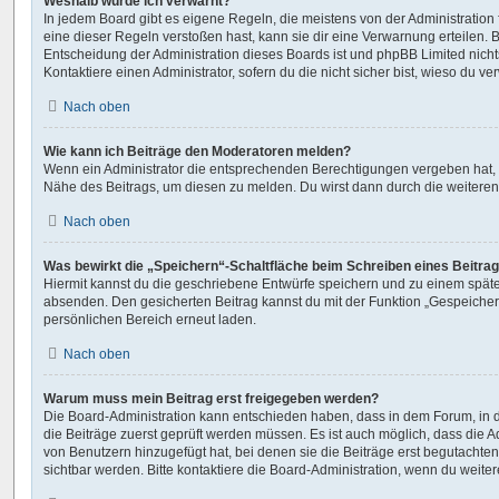
Weshalb wurde ich verwarnt?
In jedem Board gibt es eigene Regeln, die meistens von der Administratio
eine dieser Regeln verstoßen hast, kann sie dir eine Verwarnung erteilen. B
Entscheidung der Administration dieses Boards ist und phpBB Limited nicht
Kontaktiere einen Administrator, sofern du die nicht sicher bist, wieso du ve
Nach oben
Wie kann ich Beiträge den Moderatoren melden?
Wenn ein Administrator die entsprechenden Berechtigungen vergeben hat, s
Nähe des Beitrags, um diesen zu melden. Du wirst dann durch die weiteren S
Nach oben
Was bewirkt die „Speichern“-Schaltfläche beim Schreiben eines Beitra
Hiermit kannst du die geschriebene Entwürfe speichern und zu einem späte
absenden. Den gesicherten Beitrag kannst du mit der Funktion „Gespeicher
persönlichen Bereich erneut laden.
Nach oben
Warum muss mein Beitrag erst freigegeben werden?
Die Board-Administration kann entschieden haben, dass in dem Forum, in de
die Beiträge zuerst geprüft werden müssen. Es ist auch möglich, dass die A
von Benutzern hinzugefügt hat, bei denen sie die Beiträge erst begutachten
sichtbar werden. Bitte kontaktiere die Board-Administration, wenn du weiter