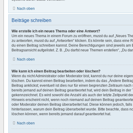
Nach oben
Beiträge schreiben
Wie erstelle ich ein neues Thema oder eine Antwort?
Um ein neues Thema in einem Forum zu eröffnen, musst du auf „Neues The
zu antworten, musst du auf „Antworten“ klicken. Es könnte sein, dass eine Re
du einen Beitrag schreiben kannst. Deine Berechtigungen sind jeweils am 
Beitragsansicht aufgelistet. Z. B. „Du darfst neue Themen erstellen“, „Du da
Nach oben
Wie kann ich einen Beitrag bearbeiten oder löschen?
Wenn du nicht Administrator oder Moderator bist, kannst du nur deine eige
löschen. Du kannst einen Beitrag bearbeiten, indem du das „Ändere Beitr
Beitrag anklickst; eventuell ist dies nur für einen begrenzten Zeitraum nac
bereits jemand auf deinen Beitrag geantwortet hat, wird dein Beitrag in der
gekennzeichnet. Es wird sowohl die Anzahl als auch der letzte Zeitpunkt d
Hinweis erscheint nicht, wenn noch niemand auf deinen Beitrag geantwortet
oder Moderator deinen Beitrag überarbeitet hat. Diese können jedoch, falls s
hinterlassen, warum dein Beitrag überarbeitet wurde. Bitte beachte, dass n
löschen können, wenn bereits jemand darauf geantwortet hat.
Nach oben