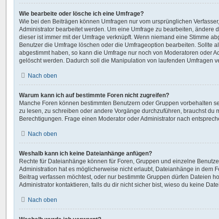
Wie bearbeite oder lösche ich eine Umfrage?
Wie bei den Beiträgen können Umfragen nur vom ursprünglichen Verfasser
Administrator bearbeitet werden. Um eine Umfrage zu bearbeiten, ändere 
dieser ist immer mit der Umfrage verknüpft. Wenn niemand eine Stimme a
Benutzer die Umfrage löschen oder die Umfrageoption bearbeiten. Sollte a
abgestimmt haben, so kann die Umfrage nur noch von Moderatoren oder Ad
gelöscht werden. Dadurch soll die Manipulation von laufenden Umfragen v
Nach oben
Warum kann ich auf bestimmte Foren nicht zugreifen?
Manche Foren können bestimmten Benutzern oder Gruppen vorbehalten sei
zu lesen, zu schreiben oder andere Vorgänge durchzuführen, brauchst du
Berechtigungen. Frage einen Moderator oder Administrator nach entsprec
Nach oben
Weshalb kann ich keine Dateianhänge anfügen?
Rechte für Dateianhänge können für Foren, Gruppen und einzelne Benutze
Administration hat es möglicherweise nicht erlaubt, Dateianhänge in dem
Beitrag verfassen möchtest, oder nur bestimmte Gruppen dürfen Dateien h
Administrator kontaktieren, falls du dir nicht sicher bist, wieso du keine D
Nach oben