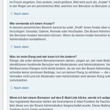
im Forum angeben. Das andere, meist größere, Bild wird auch als „Avatar“ b
in der Regel um ein persönliches Bild, welches von Benutzer zu Benutzer un
Nach oben
Wie verwende ich einen Avatar?
In deinem persönlichen Bereich kannst du unter „Profil“ einen Avatar über 
hinzufügen: Gravatar, Galerie, Remote oder Hochladen. Die Board-Adminis
die Benutzer Avatare benutzen können. Wenn du keinen Avatar benutzen kan
Administration kontaktieren.
Nach oben
Was ist mein Rang und wie kann ich ihn ändern?
Ränge, die unter deinem Benutzernamen stehen, zeigen an, wie viele Beiträ
identifizieren bestimmte Benutzer wie Moderatoren und Administratoren. 
Wortlaut eines Ranges nicht direkt ändern, da sie von der Board-Administrat
schreibe keine sinnlosen Beiträge, nur um deinen Rang zu erhöhen — die
Verhalten nicht und ein Moderator oder Administrator wird deinen Rang un
zurücksetzen.
Nach oben
Wenn ich bei einem Benutzer auf den E-Mail-Link klicke, werde ich aufg
Nur registrierte Benutzer dürfen die foreninterne E-Mail-Funktion für Nach
falls diese von der Board-Administration freigeschaltet wurde. Diese Maß
Systems durch Gäste verhindern.