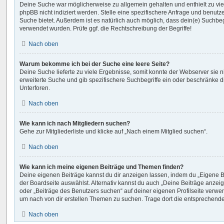
Deine Suche war möglicherweise zu allgemein gehalten und enthielt zu vie
phpBB nicht indiziert werden. Stelle eine spezifischere Anfrage und benutze 
Suche bietet. Außerdem ist es natürlich auch möglich, dass dein(e) Suchbeg
verwendet wurden. Prüfe ggf. die Rechtschreibung der Begriffe!
Nach oben
Warum bekomme ich bei der Suche eine leere Seite?
Deine Suche lieferte zu viele Ergebnisse, somit konnte der Webserver sie n
erweiterte Suche und gib spezifischere Suchbegriffe ein oder beschränke 
Unterforen.
Nach oben
Wie kann ich nach Mitgliedern suchen?
Gehe zur Mitgliederliste und klicke auf „Nach einem Mitglied suchen“.
Nach oben
Wie kann ich meine eigenen Beiträge und Themen finden?
Deine eigenen Beiträge kannst du dir anzeigen lassen, indem du „Eigene Be
der Boardseite auswählst. Alternativ kannst du auch „Deine Beiträge anzei
oder „Beiträge des Benutzers suchen“ auf deiner eigenen Profilseite verwe
um nach von dir erstellen Themen zu suchen. Trage dort die entsprechend
Nach oben