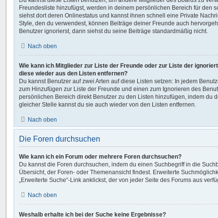
Du kannst diese Listen benutzen, um andere Mitglieder des Boards zu verwal
Freundesliste hinzufügst, werden in deinem persönlichen Bereich für den sch
siehst dort deren Onlinestatus und kannst ihnen schnell eine Private Nach
Style, den du verwendest, können Beiträge deiner Freunde auch hervorge
Benutzer ignorierst, dann siehst du seine Beiträge standardmäßig nicht.
Nach oben
Wie kann ich Mitglieder zur Liste der Freunde oder zur Liste der ignorier
diese wieder aus den Listen entfernen?
Du kannst Benutzer auf zwei Arten auf diese Listen setzen: In jedem Benutze
zum Hinzufügen zur Liste der Freunde und einen zum Ignorieren des Benu
persönlichen Bereich direkt Benutzer zu den Listen hinzufügen, indem du 
gleicher Stelle kannst du sie auch wieder von den Listen entfernen.
Nach oben
Die Foren durchsuchen
Wie kann ich ein Forum oder mehrere Foren durchsuchen?
Du kannst die Foren durchsuchen, indem du einen Suchbegriff in die Suchbo
Übersicht, der Foren- oder Themenansicht findest. Erweiterte Suchmöglichk
„Erweiterte Suche“-Link anklickst, der von jeder Seite des Forums aus verfüg
Nach oben
Weshalb erhalte ich bei der Suche keine Ergebnisse?