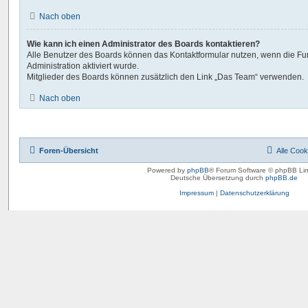
Nach oben
Wie kann ich einen Administrator des Boards kontaktieren?
Alle Benutzer des Boards können das Kontaktformular nutzen, wenn die Fu
Administration aktiviert wurde.
Mitglieder des Boards können zusätzlich den Link „Das Team“ verwenden.
Nach oben
Foren-Übersicht
Alle Cook
Powered by
phpBB
® Forum Software © phpBB Lim
Deutsche Übersetzung durch
phpBB.de
Impressum
|
Datenschutzerklärung