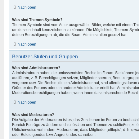
Nach oben
Was sind Themen-Symbole?
Themen-Symbole sind vom Autor ausgewählte Bilder, welche mit einem Th
um dessen Inhalt kennzeichnen zu können. Die Möglichkeit, Themen-Symb
deinen Berechtigungen ab, die die Board-Administration gesetzt hat.
Nach oben
Benutzer-Stufen und Gruppen
Was sind Administratoren?
Administratoren haben die umfassendsten Rechte im Forum. Sie können jed
ausführen; z. B. Berechtigungen setzen, Mitglieder sperren, Benutzergrupp
vergeben usw. Die Rechte, die ein Administrator hat, sind allerdings davo
Gründer des Forums oder ein anderer Administrator erteilt hat. Administrat
Moderationsberechtigungen haben, wenn ihnen das entsprechende Recht er
Nach oben
Was sind Moderatoren?
Die Aufgabe der Moderatoren ist es, das Geschehen im Forum zu beobachte
Bereich Beiträge zu ändern und zu löschen und Themen zu schließen, zu öf
Üblicherweise verhindern Moderatoren, dass Mitglieder „offtopic“, d. h. e
oder Beleidigendes bzw. Angreifendes schreiben.