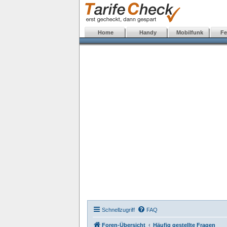
Home
Handy
Mobilfunk
Fe
Schnellzugriff
FAQ
Foren-Übersicht
Häufig gestellte Fragen