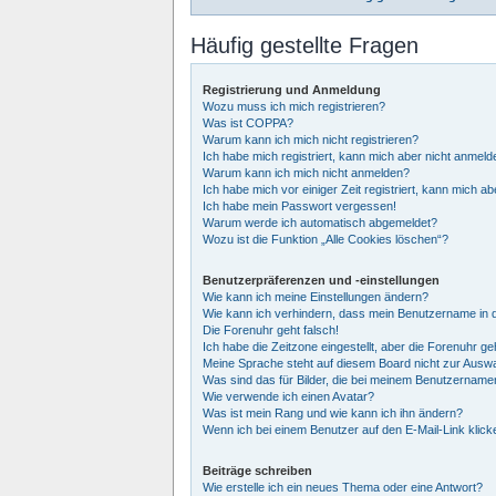
Häufig gestellte Fragen
Registrierung und Anmeldung
Wozu muss ich mich registrieren?
Was ist COPPA?
Warum kann ich mich nicht registrieren?
Ich habe mich registriert, kann mich aber nicht anmeld
Warum kann ich mich nicht anmelden?
Ich habe mich vor einiger Zeit registriert, kann mich 
Ich habe mein Passwort vergessen!
Warum werde ich automatisch abgemeldet?
Wozu ist die Funktion „Alle Cookies löschen“?
Benutzerpräferenzen und -einstellungen
Wie kann ich meine Einstellungen ändern?
Wie kann ich verhindern, dass mein Benutzername in d
Die Forenuhr geht falsch!
Ich habe die Zeitzone eingestellt, aber die Forenuhr g
Meine Sprache steht auf diesem Board nicht zur Auswa
Was sind das für Bilder, die bei meinem Benutzernam
Wie verwende ich einen Avatar?
Was ist mein Rang und wie kann ich ihn ändern?
Wenn ich bei einem Benutzer auf den E-Mail-Link klick
Beiträge schreiben
Wie erstelle ich ein neues Thema oder eine Antwort?