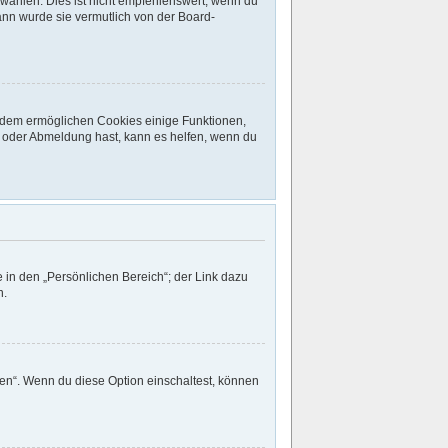
ählen. Dies ist nicht empfehlenswert, wenn du
dann wurde sie vermutlich von der Board-
ßerdem ermöglichen Cookies einige Funktionen,
- oder Abmeldung hast, kann es helfen, wenn du
 in den „Persönlichen Bereich“; der Link dazu
n.
gen“. Wenn du diese Option einschaltest, können