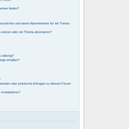
hemen finden?
esezeichen und einem Abonnements für ein Thema
a setzen oder ein Thema abonnieren?
 zulässig?
änge erhalten?
?
hwerden oder juristische Anfragen zu diesem Forum
s kontaktieren?