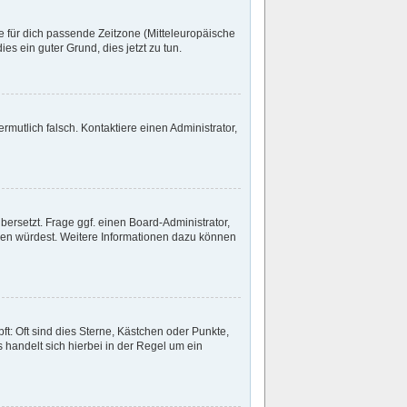
ie für dich passende Zeitzone (Mitteleuropäische
ies ein guter Grund, dies jetzt zu tun.
ermutlich falsch. Kontaktiere einen Administrator,
bersetzt. Frage ggf. einen Board-Administrator,
etzen würdest. Weitere Informationen dazu können
t: Oft sind dies Sterne, Kästchen oder Punkte,
 handelt sich hierbei in der Regel um ein