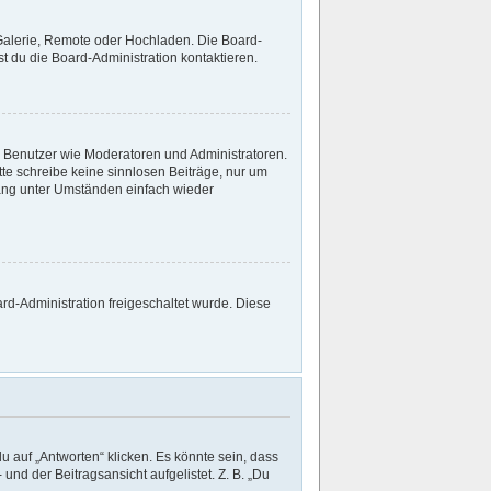
 Galerie, Remote oder Hochladen. Die Board-
 du die Board-Administration kontaktieren.
te Benutzer wie Moderatoren und Administratoren.
tte schreibe keine sinnlosen Beiträge, nur um
ang unter Umständen einfach wieder
ard-Administration freigeschaltet wurde. Diese
 auf „Antworten“ klicken. Es könnte sein, dass
und der Beitragsansicht aufgelistet. Z. B. „Du