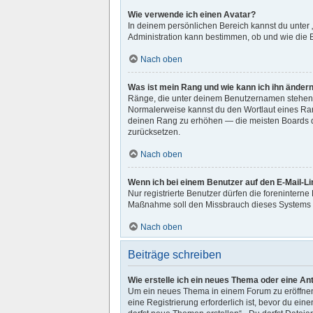
Wie verwende ich einen Avatar?
In deinem persönlichen Bereich kannst du unter 
Administration kann bestimmen, ob und wie die B
Nach oben
Was ist mein Rang und wie kann ich ihn änder
Ränge, die unter deinem Benutzernamen stehen, z
Normalerweise kannst du den Wortlaut eines Rang
deinen Rang zu erhöhen — die meisten Boards du
zurücksetzen.
Nach oben
Wenn ich bei einem Benutzer auf den E-Mail-Li
Nur registrierte Benutzer dürfen die forenintern
Maßnahme soll den Missbrauch dieses Systems 
Nach oben
Beiträge schreiben
Wie erstelle ich ein neues Thema oder eine An
Um ein neues Thema in einem Forum zu eröffnen, 
eine Registrierung erforderlich ist, bevor du ei