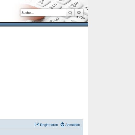
Suche
Erweiterte Suche
Registrieren
Anmelden