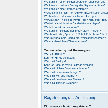
Wie kann ich einen Beitrag bearbeiten oder löschen?
Wie kann ich meinem Beitrag eine Signatur anfügen?
Wie kann ich eine Umfrage erstellen?
Wieso kann ich nicht mehr Antwortmöglichkeiten erstel
Wie bearbeite oder lösche ich eine Umfrage?
Warum kann ich auf bestimmte Foren nicht zugreifen?
Weshalb kann ich keine Dateianhänge anfügen?
Weshalb wurde ich verwarnt?
Wie kann ich Beiträge den Moderatoren melden?
Was bewirkt die „Speichern“-Schaltfläche beim Schrei
Warum muss mein Beitrag erst freigegeben werden?
Wie markiere ich ein Thema als neu?
Textformatierung und Thementypen
Was ist BBCode?
Kann ich HTML benutzen?
Was sind Smileys?
Kann ich Bilder in meine Beiträge einfügen?
Was sind globale Bekanntmachungen?
Was sind Bekanntmachungen?
Was sind wichtige Themen?
Was sind geschlossene Themen?
Was sind Themen-Symbole?
Registrierung und Anmeldung
Wozu muss ich mich registrieren?