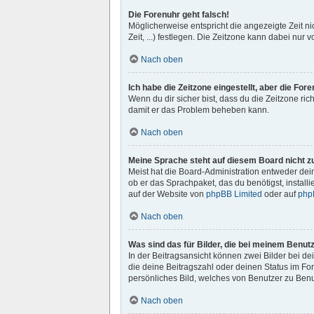
Die Forenuhr geht falsch!
Möglicherweise entspricht die angezeigte Zeit ni
Zeit, ...) festlegen. Die Zeitzone kann dabei nur v
Nach oben
Ich habe die Zeitzone eingestellt, aber die Fo
Wenn du dir sicher bist, dass du die Zeitzone rich
damit er das Problem beheben kann.
Nach oben
Meine Sprache steht auf diesem Board nicht z
Meist hat die Board-Administration entweder dein
ob er das Sprachpaket, das du benötigst, install
auf der Website von
phpBB Limited
oder auf
php
Nach oben
Was sind das für Bilder, die bei meinem Benu
In der Beitragsansicht können zwei Bilder bei de
die deine Beitragszahl oder deinen Status im For
persönliches Bild, welches von Benutzer zu Benut
Nach oben