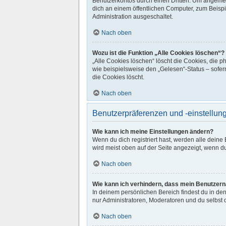
Benutzerkontos durch einen Dritten. Um angemel
dich an einem öffentlichen Computer, zum Beispie
Administration ausgeschaltet.
Nach oben
Wozu ist die Funktion „Alle Cookies löschen“?
„Alle Cookies löschen“ löscht die Cookies, die 
wie beispielsweise den „Gelesen“-Status – sofer
die Cookies löscht.
Nach oben
Benutzerpräferenzen und -einstellun
Wie kann ich meine Einstellungen ändern?
Wenn du dich registriert hast, werden alle dein
wird meist oben auf der Seite angezeigt, wenn d
Nach oben
Wie kann ich verhindern, dass mein Benutzerna
In deinem persönlichen Bereich findest du in de
nur Administratoren, Moderatoren und du selbst 
Nach oben