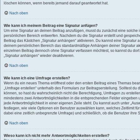
löschen können, wenn bereits jemand darauf geantwortet hat.
Nach oben
Wie kann ich meinem Beitrag eine Signatur anfügen?
Um eine Signatur an deinen Beitrag anzufügen, musst du zunächst eine solche 
persönlichen Bereich entwerfen. Nachdem du die Signatur erstellt und gespeiche
Beitrag das Kästchen „Signatur anhängen“ aktivieren. Du kannst eine Signatur 
deinem persönlichen Bereich das standardmäßige Anhängen deiner Signatur akt
einzelnen Beitrag dennoch ohne Signatur verfassen möchtest, so kannst du dort
„Signatur anhängen“ wieder deaktivieren.
Nach oben
Wie kann ich eine Umfrage erstellen?
Wenn du ein neues Thema eröffnest oder den ersten Beitrag eines Themas bearbe
„Umfrage erstellen“ unterhalb des Formulars zur Beitragserstellung. Solltest du 
können, so hast du wahrscheinlich nicht die Berechtigung, Umfragen zu erstellen.
mindestens zwei Antwortmöglichkeiten in die entsprechenden Felder eingeben u
jede Antwortmöglichkeit in einer eigenen Zeile steht. Du kannst auch unter „Au
festlegen, wie viele Optionen ein Benutzer auswählen kann, welches Zeitlimit für
dabei eine zeitlich unbegrenzte Umfrage) und schließlich, ob die Benutzer ihr
Nach oben
Wieso kann ich nicht mehr Antwortmöglichkeiten erstellen?