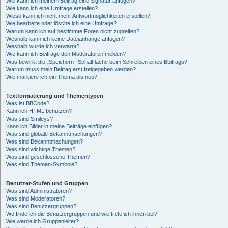
Wie kann ich meinem Beitrag eine Signatur anfügen?
Wie kann ich eine Umfrage erstellen?
Wieso kann ich nicht mehr Antwortmöglichkeiten erstellen?
Wie bearbeite oder lösche ich eine Umfrage?
Warum kann ich auf bestimmte Foren nicht zugreifen?
Weshalb kann ich keine Dateianhänge anfügen?
Weshalb wurde ich verwarnt?
Wie kann ich Beiträge den Moderatoren melden?
Was bewirkt die „Speichern“-Schaltfläche beim Schreiben eines Beitrags?
Warum muss mein Beitrag erst freigegeben werden?
Wie markiere ich ein Thema als neu?
Textformatierung und Thementypen
Was ist BBCode?
Kann ich HTML benutzen?
Was sind Smileys?
Kann ich Bilder in meine Beiträge einfügen?
Was sind globale Bekanntmachungen?
Was sind Bekanntmachungen?
Was sind wichtige Themen?
Was sind geschlossene Themen?
Was sind Themen-Symbole?
Benutzer-Stufen und Gruppen
Was sind Administratoren?
Was sind Moderatoren?
Was sind Benutzergruppen?
Wo finde ich die Benutzergruppen und wie trete ich ihnen bei?
Wie werde ich Gruppenleiter?