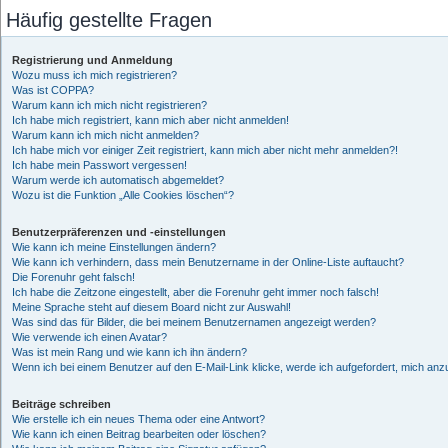
Häufig gestellte Fragen
Registrierung und Anmeldung
Wozu muss ich mich registrieren?
Was ist COPPA?
Warum kann ich mich nicht registrieren?
Ich habe mich registriert, kann mich aber nicht anmelden!
Warum kann ich mich nicht anmelden?
Ich habe mich vor einiger Zeit registriert, kann mich aber nicht mehr anmelden?!
Ich habe mein Passwort vergessen!
Warum werde ich automatisch abgemeldet?
Wozu ist die Funktion „Alle Cookies löschen“?
Benutzerpräferenzen und -einstellungen
Wie kann ich meine Einstellungen ändern?
Wie kann ich verhindern, dass mein Benutzername in der Online-Liste auftaucht?
Die Forenuhr geht falsch!
Ich habe die Zeitzone eingestellt, aber die Forenuhr geht immer noch falsch!
Meine Sprache steht auf diesem Board nicht zur Auswahl!
Was sind das für Bilder, die bei meinem Benutzernamen angezeigt werden?
Wie verwende ich einen Avatar?
Was ist mein Rang und wie kann ich ihn ändern?
Wenn ich bei einem Benutzer auf den E-Mail-Link klicke, werde ich aufgefordert, mich an
Beiträge schreiben
Wie erstelle ich ein neues Thema oder eine Antwort?
Wie kann ich einen Beitrag bearbeiten oder löschen?