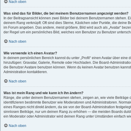
Nach oben
Was sind das für Bilder, die bei meinem Benutzernamen angezeigt werden?
In der Beitragsansicht können zwei Bilder bei deinem Benutzernamen stehen. Eine
deinem Rang verknüpft: Oft sind dies Sterne, Kästchen oder Punkte, die deine B
im Forum angeben. Das andere, meist größere, Bild wird auch als „Avatar“ bezeic
der Regel um ein persönliches Bild, welches von Benutzer zu Benutzer unterschie
Nach oben
Wie verwende ich einen Avatar?
In deinem persönlichen Bereich kannst du unter „Profil“ einen Avatar über eine 
hinzufügen: Gravatar, Galerie, Remote oder Hochladen. Die Board-Administrati
die Benutzer Avatare benutzen können. Wenn du keinen Avatar benutzen kannst, 
Administration kontaktieren.
Nach oben
Was ist mein Rang und wie kann ich ihn ändern?
Ränge, die unter deinem Benutzernamen stehen, zeigen an, wie viele Beiträge du
identifizieren bestimmte Benutzer wie Moderatoren und Administratoren. Normal
eines Ranges nicht direkt ändern, da sie von der Board-Administration festgelegt
sinnlosen Beiträge, nur um deinen Rang zu erhöhen — die meisten Boards dulde
ein Moderator oder Administrator wird deinen Rang unter Umständen einfach wi
Nach oben