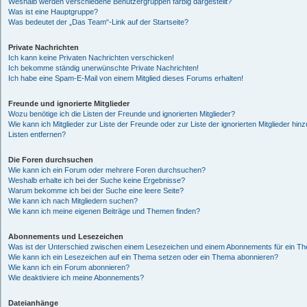
Weshalb werden verschiedene Benutzergruppen farbig dargestellt?
Was ist eine Hauptgruppe?
Was bedeutet der „Das Team“-Link auf der Startseite?
Private Nachrichten
Ich kann keine Privaten Nachrichten verschicken!
Ich bekomme ständig unerwünschte Private Nachrichten!
Ich habe eine Spam-E-Mail von einem Mitglied dieses Forums erhalten!
Freunde und ignorierte Mitglieder
Wozu benötige ich die Listen der Freunde und ignorierten Mitglieder?
Wie kann ich Mitglieder zur Liste der Freunde oder zur Liste der ignorierten Mitglieder hi
Listen entfernen?
Die Foren durchsuchen
Wie kann ich ein Forum oder mehrere Foren durchsuchen?
Weshalb erhalte ich bei der Suche keine Ergebnisse?
Warum bekomme ich bei der Suche eine leere Seite?
Wie kann ich nach Mitgliedern suchen?
Wie kann ich meine eigenen Beiträge und Themen finden?
Abonnements und Lesezeichen
Was ist der Unterschied zwischen einem Lesezeichen und einem Abonnements für ein T
Wie kann ich ein Lesezeichen auf ein Thema setzen oder ein Thema abonnieren?
Wie kann ich ein Forum abonnieren?
Wie deaktiviere ich meine Abonnements?
Dateianhänge