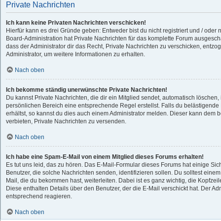
Private Nachrichten
Ich kann keine Privaten Nachrichten verschicken!
Hierfür kann es drei Gründe geben: Entweder bist du nicht registriert und / oder 
Board-Administration hat Private Nachrichten für das komplette Forum ausgesch
dass der Administrator dir das Recht, Private Nachrichten zu verschicken, entzog
Administrator, um weitere Informationen zu erhalten.
Nach oben
Ich bekomme ständig unerwünschte Private Nachrichten!
Du kannst Private Nachrichten, die dir ein Mitglied sendet, automatisch löschen
persönlichen Bereich eine entsprechende Regel erstellst. Falls du belästigen
erhältst, so kannst du dies auch einem Administrator melden. Dieser kann dem b
verbieten, Private Nachrichten zu versenden.
Nach oben
Ich habe eine Spam-E-Mail von einem Mitglied dieses Forums erhalten!
Es tut uns leid, das zu hören. Das E-Mail-Formular dieses Forums hat einige Si
Benutzer, die solche Nachrichten senden, identifizieren sollen. Du solltest einem
Mail, die du bekommen hast, weiterleiten. Dabei ist es ganz wichtig, die Kopfzei
Diese enthalten Details über den Benutzer, der die E-Mail verschickt hat. Der Ad
entsprechend reagieren.
Nach oben