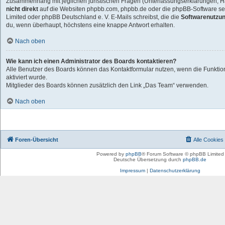
Zusammenhang mit jeglichen juristischen Fragen (Unterlassungserklärungen, Ha
nicht direkt
auf die Websiten phpbb.com, phpbb.de oder die phpBB-Software sel
Limited oder phpBB Deutschland e. V. E-Mails schreibst, die die
Softwarenutzun
du, wenn überhaupt, höchstens eine knappe Antwort erhalten.
Nach oben
Wie kann ich einen Administrator des Boards kontaktieren?
Alle Benutzer des Boards können das Kontaktformular nutzen, wenn die Funktio
aktiviert wurde.
Mitglieder des Boards können zusätzlich den Link „Das Team“ verwenden.
Nach oben
Foren-Übersicht
Alle Cookies
Powered by
phpBB
® Forum Software © phpBB Limited
Deutsche Übersetzung durch
phpBB.de
Impressum
|
Datenschutzerklärung