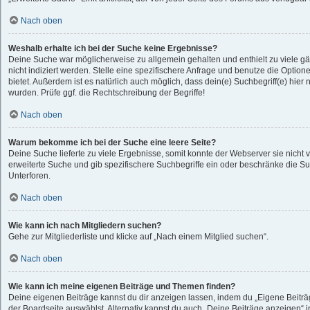
Nach oben
Weshalb erhalte ich bei der Suche keine Ergebnisse?
Deine Suche war möglicherweise zu allgemein gehalten und enthielt zu viele g
nicht indiziert werden. Stelle eine spezifischere Anfrage und benutze die Optione
bietet. Außerdem ist es natürlich auch möglich, dass dein(e) Suchbegriff(e) hie
wurden. Prüfe ggf. die Rechtschreibung der Begriffe!
Nach oben
Warum bekomme ich bei der Suche eine leere Seite?
Deine Suche lieferte zu viele Ergebnisse, somit konnte der Webserver sie nicht 
erweiterte Suche und gib spezifischere Suchbegriffe ein oder beschränke die S
Unterforen.
Nach oben
Wie kann ich nach Mitgliedern suchen?
Gehe zur Mitgliederliste und klicke auf „Nach einem Mitglied suchen“.
Nach oben
Wie kann ich meine eigenen Beiträge und Themen finden?
Deine eigenen Beiträge kannst du dir anzeigen lassen, indem du „Eigene Beiträg
der Boardseite auswählst. Alternativ kannst du auch „Deine Beiträge anzeigen“ 