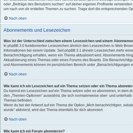
oder „Beiträge des Benutzers suchen“ auf deiner eigenen Profilseite verwenden.
um nach von dir erstellen Themen zu suchen. Trage dort die entsprechenden Op
Nach oben
Abonnements und Lesezeichen
Was ist der Unterschied zwischen einem Lesezeichen und einem Abonnemen
In phpBB 3.0 funktionierten Lesezeichen ähnlich den Lesezeichen in Web-Brow
Informationen bei einem Update. Seit phpBB 3.1 ähneln Lesezeichen mehr ein
Benachrichtigung erhalten, wenn ein Thema aktualisiert wird. Abonnements hing
Aktualisierung eines Themas oder eines Forums des Boards. Die Benachrichtig
und Abonnements können im persönlichen Bereich unter „Benachrichtigungen ei
Nach oben
Wie kann ich ein Lesezeichen auf ein Thema setzen oder ein Thema abonnie
Du kannst ein Lesezeichen auf ein Thema setzen oder es abonnieren, in dem du
den „Themen-Optionen“ auswählst, die sich normalerweise ober- und unterhalb 
Themas befinden.
Wenn du bei der Antwort auf ein Thema die Option „Mich benachrichtigen, sobal
wurde“ aktivierst, wird das Thema ebenfalls für dich abonniert.
Nach oben
Wie kann ich ein Forum abonnieren?