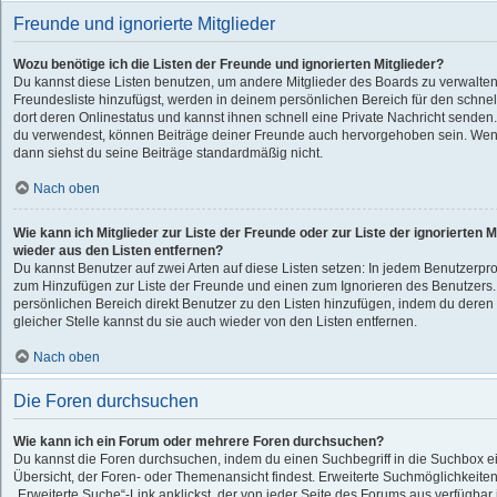
Freunde und ignorierte Mitglieder
Wozu benötige ich die Listen der Freunde und ignorierten Mitglieder?
Du kannst diese Listen benutzen, um andere Mitglieder des Boards zu verwalten.
Freundesliste hinzufügst, werden in deinem persönlichen Bereich für den schnelle
dort deren Onlinestatus und kannst ihnen schnell eine Private Nachricht senden
du verwendest, können Beiträge deiner Freunde auch hervorgehoben sein. Wenn
dann siehst du seine Beiträge standardmäßig nicht.
Nach oben
Wie kann ich Mitglieder zur Liste der Freunde oder zur Liste der ignorierten 
wieder aus den Listen entfernen?
Du kannst Benutzer auf zwei Arten auf diese Listen setzen: In jedem Benutzerprof
zum Hinzufügen zur Liste der Freunde und einen zum Ignorieren des Benutzers
persönlichen Bereich direkt Benutzer zu den Listen hinzufügen, indem du dere
gleicher Stelle kannst du sie auch wieder von den Listen entfernen.
Nach oben
Die Foren durchsuchen
Wie kann ich ein Forum oder mehrere Foren durchsuchen?
Du kannst die Foren durchsuchen, indem du einen Suchbegriff in die Suchbox ein
Übersicht, der Foren- oder Themenansicht findest. Erweiterte Suchmöglichkeiten
„Erweiterte Suche“-Link anklickst, der von jeder Seite des Forums aus verfügbar i