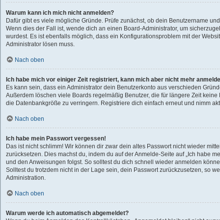
Warum kann ich mich nicht anmelden?
Dafür gibt es viele mögliche Gründe. Prüfe zunächst, ob dein Benutzername und 
Wenn dies der Fall ist, wende dich an einen Board-Administrator, um sicherzuge
wurdest. Es ist ebenfalls möglich, dass ein Konfigurationsproblem mit der Websit
Administrator lösen muss.
Nach oben
Ich habe mich vor einiger Zeit registriert, kann mich aber nicht mehr anmeld
Es kann sein, dass ein Administrator dein Benutzerkonto aus verschieden Gründe
Außerdem löschen viele Boards regelmäßig Benutzer, die für längere Zeit kein
die Datenbankgröße zu verringern. Registriere dich einfach erneut und nimm akti
Nach oben
Ich habe mein Passwort vergessen!
Das ist nicht schlimm! Wir können dir zwar dein altes Passwort nicht wieder mitte
zurücksetzen. Dies machst du, indem du auf der Anmelde-Seite auf „Ich habe me
und den Anweisungen folgst. So solltest du dich schnell wieder anmelden könne
Solltest du trotzdem nicht in der Lage sein, dein Passwort zurückzusetzen, so w
Administration.
Nach oben
Warum werde ich automatisch abgemeldet?