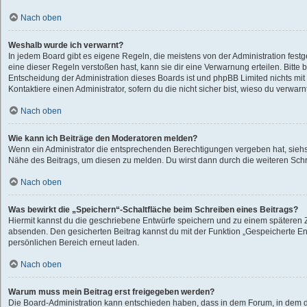
Nach oben
Weshalb wurde ich verwarnt?
In jedem Board gibt es eigene Regeln, die meistens von der Administration fes
eine dieser Regeln verstoßen hast, kann sie dir eine Verwarnung erteilen. Bitte 
Entscheidung der Administration dieses Boards ist und phpBB Limited nichts mit
Kontaktiere einen Administrator, sofern du die nicht sicher bist, wieso du verwarn
Nach oben
Wie kann ich Beiträge den Moderatoren melden?
Wenn ein Administrator die entsprechenden Berechtigungen vergeben hat, siehst
Nähe des Beitrags, um diesen zu melden. Du wirst dann durch die weiteren Schri
Nach oben
Was bewirkt die „Speichern“-Schaltfläche beim Schreiben eines Beitrags?
Hiermit kannst du die geschriebene Entwürfe speichern und zu einem späteren Z
absenden. Den gesicherten Beitrag kannst du mit der Funktion „Gespeicherte En
persönlichen Bereich erneut laden.
Nach oben
Warum muss mein Beitrag erst freigegeben werden?
Die Board-Administration kann entschieden haben, dass in dem Forum, in dem du 