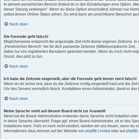
In deinem persönlichen Bereich findest du in den Einstellungen eine Option „M
dieser Sitzung verbergen“. Wenn du diese Option einschaltest, können nur Admi
selbst deinen Online-Status sehen. Du wirst dann als unsichtbarer Besucher gez
Nach oben
Die Forenuhr geht falsch!
Möglicherweise entspricht die angezeigte Zeit nicht deiner eigenen Zeitzone. In d
„Persönlichen Bereich“ die für dich passende Zeitzone (Mitteleuropäische Zeit, ..
dabei nur von registrierten Benutzern geändert werden. Wenn du noch nicht registri
Grund, dies jetzt zu tun.
Nach oben
Ich habe die Zeitzone eingestellt, aber die Forenuhr geht immer noch falsch!
Wenn du dir sicher bist, dass du die Zeitzone richtig eingestellt hast und die Zeit 
Uhr des Servers vermutlich falsch. Kontaktiere einen Administrator, damit er d
Nach oben
Meine Sprache steht auf diesem Board nicht zur Auswahl!
Meist hat die Board-Administration entweder deine Sprache nicht installiert od
in deine Sprache übersetzt. Frage ggf. einen Board-Administrator, ob er das Spr
installieren kann. Falls es noch nicht existiert, würden wir uns freuen, wenn du 
Informationen dazu können auf der Website von
phpBB Limited
oder auf
phpBB.