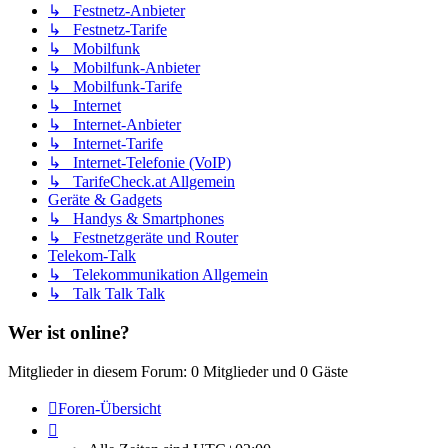
↳ Festnetz-Anbieter
↳ Festnetz-Tarife
↳ Mobilfunk
↳ Mobilfunk-Anbieter
↳ Mobilfunk-Tarife
↳ Internet
↳ Internet-Anbieter
↳ Internet-Tarife
↳ Internet-Telefonie (VoIP)
↳ TarifeCheck.at Allgemein
Geräte & Gadgets
↳ Handys & Smartphones
↳ Festnetzgeräte und Router
Telekom-Talk
↳ Telekommunikation Allgemein
↳ Talk Talk Talk
Wer ist online?
Mitglieder in diesem Forum: 0 Mitglieder und 0 Gäste
Foren-Übersicht