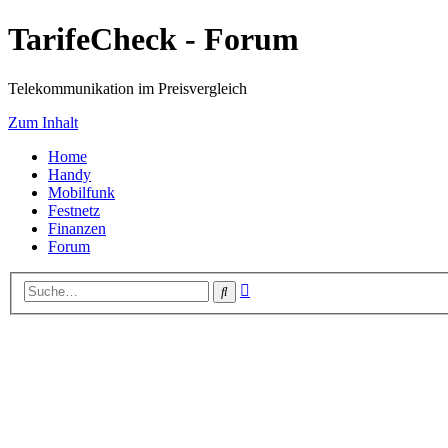
TarifeCheck - Forum
Telekommunikation im Preisvergleich
Zum Inhalt
Home
Handy
Mobilfunk
Festnetz
Finanzen
Forum
Erweiterte
Suche
Suche