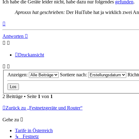
Ich habe die Geräte leider nicht, habe dazu nur folgendes
gefunden
.
Aproxxx hat geschrieben:
Der HuiTube hat ja wirklich zwei Ans
Nach
oben
Antworten
Druckansicht
Anzeigen:
Sortiere nach:
Richt
2 Beiträge • Seite
1
von
1
Zurück zu „Festnetzgeräte und Router“
Gehe zu
Tarife in Österreich
↳ Festnetz