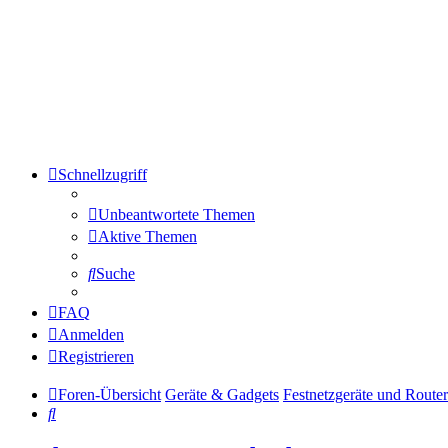
Schnellzugriff
Unbeantwortete Themen
Aktive Themen
Suche
FAQ
Anmelden
Registrieren
Foren-Übersicht
Geräte & Gadgets
Festnetzgeräte und Router
Suche