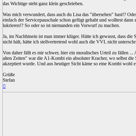
das Wichtige steht ganz klein geschrieben.
Was mich verwundert, dass auch du Lisa das "übersehen" hast!? Oder
einfach der Servicepauschale schon gefügt gehabt und wolltest dann 
lukrieren!? So oder so ist niemanden ein Vorwurf zu machen.
Ja, im Nachhinein ist man immer klüger. Hätte ich gewusst, dass die 
nicht hält, hätte ich stellvertretend wohl auch die VVL nicht unterschr
Von daher fällt es mir schwer, hier ein moralisches Urteil zu fällen ...
alten Zeiten" war die A1-Kombi ein absoluter Kracher, wo selbst die
akzeptiert wurde. Und aus heutiger Sicht käme so eine Kombi wohl 
Grüße
Stefan
Nach
oben