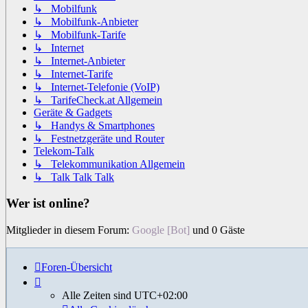
↳ Mobilfunk
↳ Mobilfunk-Anbieter
↳ Mobilfunk-Tarife
↳ Internet
↳ Internet-Anbieter
↳ Internet-Tarife
↳ Internet-Telefonie (VoIP)
↳ TarifeCheck.at Allgemein
Geräte & Gadgets
↳ Handys & Smartphones
↳ Festnetzgeräte und Router
Telekom-Talk
↳ Telekommunikation Allgemein
↳ Talk Talk Talk
Wer ist online?
Mitglieder in diesem Forum:
Google [Bot]
und 0 Gäste
Foren-Übersicht
Alle Zeiten sind
UTC+02:00