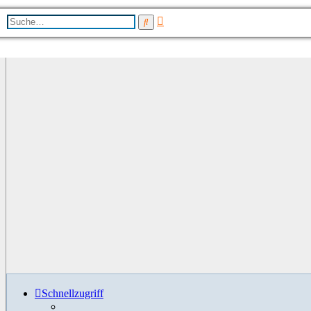
Erweiterte
Suche
Suche
Schnellzugriff