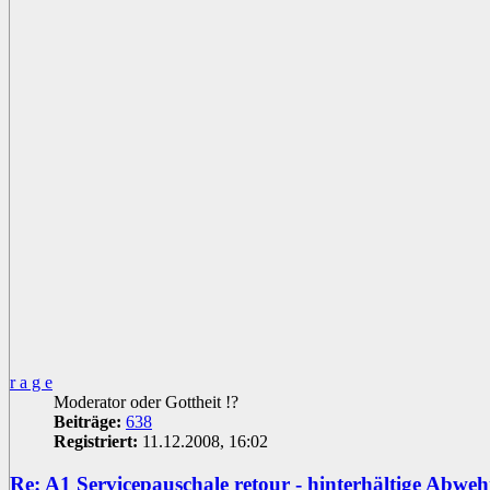
r a g e
Moderator oder Gottheit !?
Beiträge:
638
Registriert:
11.12.2008, 16:02
Re: A1 Servicepauschale retour - hinterhältige Abwe