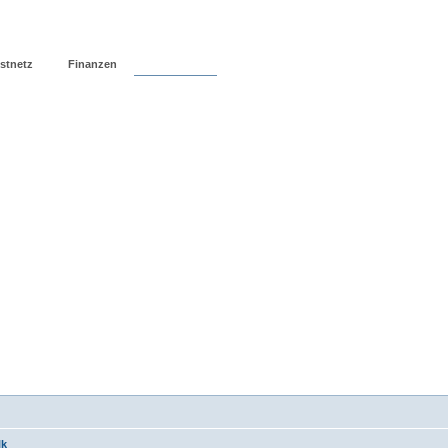
stnetz
Finanzen
Forum
lk