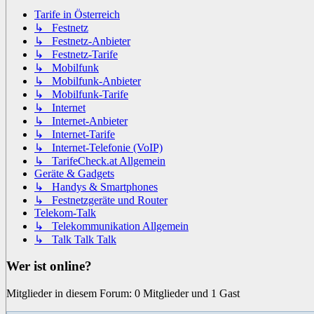
Tarife in Österreich
↳ Festnetz
↳ Festnetz-Anbieter
↳ Festnetz-Tarife
↳ Mobilfunk
↳ Mobilfunk-Anbieter
↳ Mobilfunk-Tarife
↳ Internet
↳ Internet-Anbieter
↳ Internet-Tarife
↳ Internet-Telefonie (VoIP)
↳ TarifeCheck.at Allgemein
Geräte & Gadgets
↳ Handys & Smartphones
↳ Festnetzgeräte und Router
Telekom-Talk
↳ Telekommunikation Allgemein
↳ Talk Talk Talk
Wer ist online?
Mitglieder in diesem Forum: 0 Mitglieder und 1 Gast