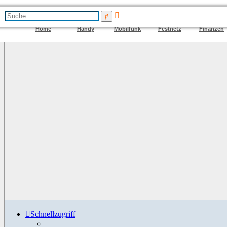
Erweiterte
Suche
Suche
Home
Handy
Mobilfunk
Festnetz
Finanzen
Schnellzugriff