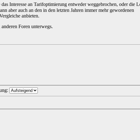
e das Interesse an Tarifoptimierung entweder weggebrochen, oder die L
. Kann aber auch an den in den letzten Jahren immer mehr gewordenen
Vergleiche anbieten.
n anderen Foren unterwegs.
tung: