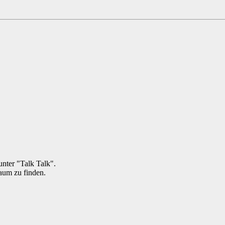
unter "Talk Talk".
aum zu finden.