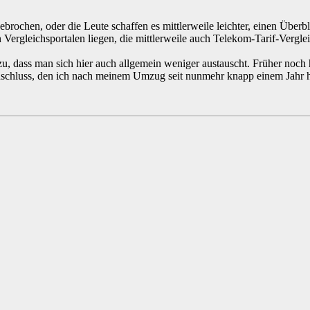
brochen, oder die Leute schaffen es mittlerweile leichter, einen Überbl
ergleichsportalen liegen, die mittlerweile auch Telekom-Tarif-Verglei
azu, dass man sich hier auch allgemein weniger austauscht. Früher noch 
nschluss, den ich nach meinem Umzug seit nunmehr knapp einem Jahr h