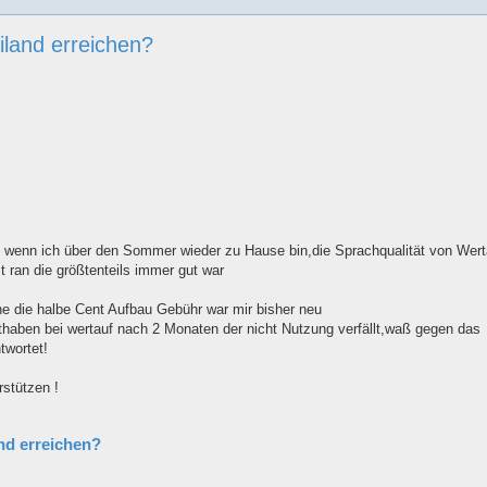
ailand erreichen?
 wenn ich über den Sommer wieder zu Hause bin,die Sprachqualität von Wert
t ran die größtenteils immer gut war
e die halbe Cent Aufbau Gebühr war mir bisher neu
thaben bei wertauf nach 2 Monaten der nicht Nutzung verfällt,waß gegen das
twortet!
rstützen !
and erreichen?