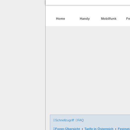
Home
Handy
Mobilfunk
Fe
Schnellzugriff
FAQ
Foren-Übersicht
Tarife in Österreich
Festnet