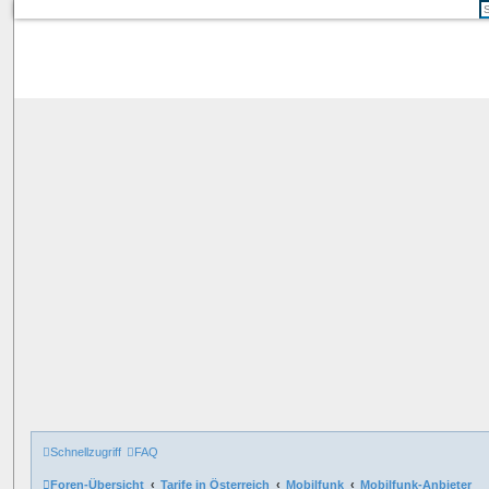
Schnellzugriff
FAQ
Foren-Übersicht
Tarife in Österreich
Mobilfunk
Mobilfunk-Anbieter