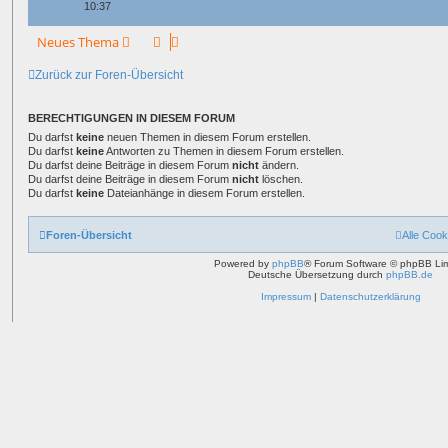
10:37
Neues Thema
Zurück zur Foren-Übersicht
BERECHTIGUNGEN IN DIESEM FORUM
Du darfst
keine
neuen Themen in diesem Forum erstellen.
Du darfst
keine
Antworten zu Themen in diesem Forum erstellen.
Du darfst deine Beiträge in diesem Forum
nicht
ändern.
Du darfst deine Beiträge in diesem Forum
nicht
löschen.
Du darfst
keine
Dateianhänge in diesem Forum erstellen.
Foren-Übersicht
Alle Cook
Powered by
phpBB
® Forum Software © phpBB Lim
Deutsche Übersetzung durch
phpBB.de
Impressum
|
Datenschutzerklärung