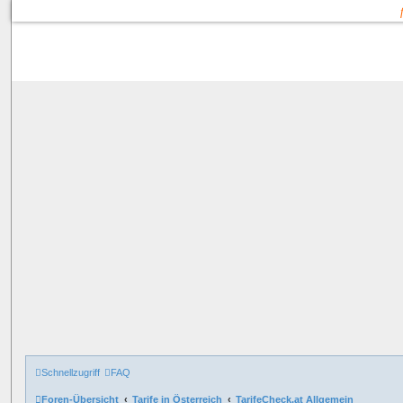
Schnellzugriff
FAQ
Foren-Übersicht
Tarife in Österreich
TarifeCheck.at Allgemein