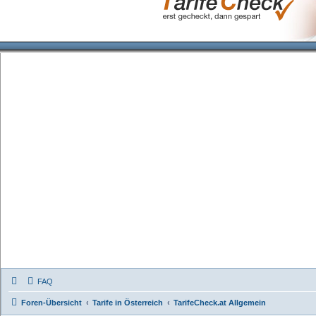
FAQ
Foren-Übersicht
Tarife in Österreich
TarifeCheck.at Allgemein