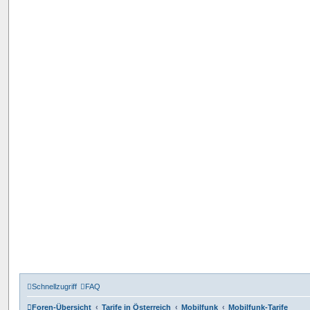
Schnellzugriff
FAQ
Foren-Übersicht
Tarife in Österreich
Mobilfunk
Mobilfunk-Tarife