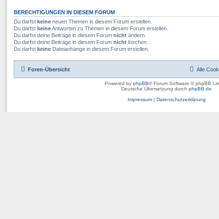
BERECHTIGUNGEN IN DIESEM FORUM
Du darfst
keine
neuen Themen in diesem Forum erstellen.
Du darfst
keine
Antworten zu Themen in diesem Forum erstellen.
Du darfst deine Beiträge in diesem Forum
nicht
ändern.
Du darfst deine Beiträge in diesem Forum
nicht
löschen.
Du darfst
keine
Dateianhänge in diesem Forum erstellen.
Foren-Übersicht
Alle Cook
Powered by
phpBB
® Forum Software © phpBB Lim
Deutsche Übersetzung durch
phpBB.de
Impressum
|
Datenschutzerklärung