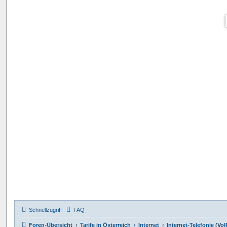
Schnellzugriff
FAQ
Foren-Übersicht
Tarife in Österreich
Internet
Internet-Telefonie (VoI