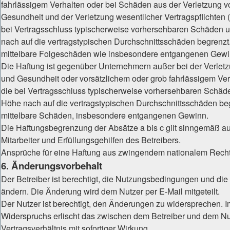
fahrlässigem Verhalten oder bei Schäden aus der Verletzung 
Gesundheit und der Verletzung wesentlicher Vertragspflichten (
bei Vertragsschluss typischerweise vorhersehbaren Schäden 
nach auf die vertragstypischen Durchschnittsschäden begrenzt. 
mittelbare Folgeschäden wie insbesondere entgangenen Gewi
Die Haftung ist gegenüber Unternehmern außer bei der Verlet
und Gesundheit oder vorsätzlichem oder grob fahrlässigem Ver
die bei Vertragsschluss typischerweise vorhersehbaren Schäd
Höhe nach auf die vertragstypischen Durchschnittsschäden begr
mittelbare Schäden, insbesondere entgangenen Gewinn.
Die Haftungsbegrenzung der Absätze a bis c gilt sinngemäß a
Mitarbeiter und Erfüllungsgehilfen des Betreibers.
Ansprüche für eine Haftung aus zwingendem nationalem Recht 
6. Änderungsvorbehalt
Der Betreiber ist berechtigt, die Nutzungsbedingungen und di
ändern. Die Änderung wird dem Nutzer per E-Mail mitgeteilt.
Der Nutzer ist berechtigt, den Änderungen zu widersprechen. I
Widerspruchs erlischt das zwischen dem Betreiber und dem N
Vertragsverhältnis mit sofortiger Wirkung.