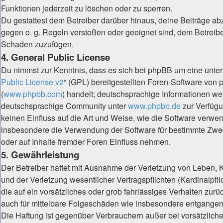
Funktionen jederzeit zu löschen oder zu sperren.
Du gestattest dem Betreiber darüber hinaus, deine Beiträge ab
gegen o. g. Regeln verstoßen oder geeignet sind, dem Betreibe
Schaden zuzufügen.
4. General Public License
Du nimmst zur Kenntnis, dass es sich bei phpBB um eine unter 
Public License v2
“ (GPL) bereitgestellten Foren-Software von
(
www.phpbb.com
) handelt; deutschsprachige Informationen we
deutschsprachige Community unter
www.phpbb.de
zur Verfügu
keinen Einfluss auf die Art und Weise, wie die Software verwe
insbesondere die Verwendung der Software für bestimmte Zwe
oder auf Inhalte fremder Foren Einfluss nehmen.
5. Gewährleistung
Der Betreiber haftet mit Ausnahme der Verletzung von Leben,
und der Verletzung wesentlicher Vertragspflichten (Kardinalpfli
die auf ein vorsätzliches oder grob fahrlässiges Verhalten zurüc
auch für mittelbare Folgeschäden wie insbesondere entgange
Die Haftung ist gegenüber Verbrauchern außer bei vorsätzlich