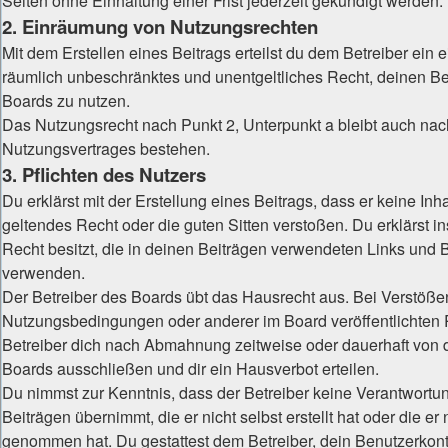
Seiten ohne Einhaltung einer Frist jederzeit gekündigt werden.
2. Einräumung von Nutzungsrechten
Mit dem Erstellen eines Beitrags erteilst du dem Betreiber ein e
räumlich unbeschränktes und unentgeltliches Recht, deinen B
Boards zu nutzen.
Das Nutzungsrecht nach Punkt 2, Unterpunkt a bleibt auch na
Nutzungsvertrages bestehen.
3. Pflichten des Nutzers
Du erklärst mit der Erstellung eines Beitrags, dass er keine Inh
geltendes Recht oder die guten Sitten verstoßen. Du erklärst 
Recht besitzt, die in deinen Beiträgen verwendeten Links und B
verwenden.
Der Betreiber des Boards übt das Hausrecht aus. Bei Verstöß
Nutzungsbedingungen oder anderer im Board veröffentlichten
Betreiber dich nach Abmahnung zeitweise oder dauerhaft von 
Boards ausschließen und dir ein Hausverbot erteilen.
Du nimmst zur Kenntnis, dass der Betreiber keine Verantwortung
Beiträgen übernimmt, die er nicht selbst erstellt hat oder die er
genommen hat. Du gestattest dem Betreiber, dein Benutzerkont