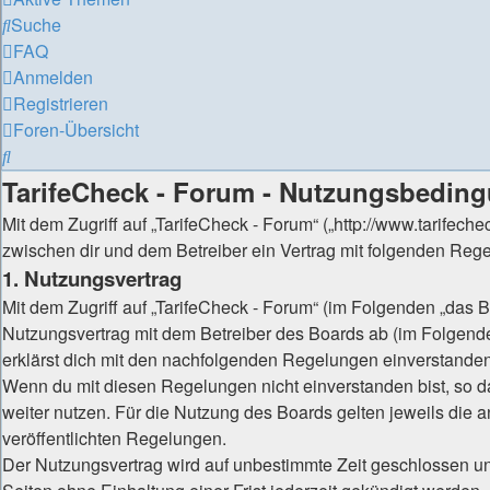
Suche
FAQ
Anmelden
Registrieren
Foren-Übersicht
Suche
TarifeCheck - Forum - Nutzungsbedin
Mit dem Zugriff auf „TarifeCheck - Forum“ („http://www.tarifechec
zwischen dir und dem Betreiber ein Vertrag mit folgenden Re
1. Nutzungsvertrag
Mit dem Zugriff auf „TarifeCheck - Forum“ (im Folgenden „das B
Nutzungsvertrag mit dem Betreiber des Boards ab (im Folgende
erklärst dich mit den nachfolgenden Regelungen einverstanden
Wenn du mit diesen Regelungen nicht einverstanden bist, so da
weiter nutzen. Für die Nutzung des Boards gelten jeweils die an
veröffentlichten Regelungen.
Der Nutzungsvertrag wird auf unbestimmte Zeit geschlossen u